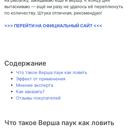
на рыбалку, закидываю ещё и вершу. К концу дня
вытаскиваю — ещё ни разу не удалось её переплюнуть
по количеству. Штука отличная, рекомендую!
>>> ПЕРЕЙТИ НА ОФИЦИАЛЬНЫЙ САЙТ <<<
Содержание
Что такое Верша паук как ловить
Эффект от применения
Мнение эксперта
Как заказать?
Отзывы покупателей
Что такое Верша паук как ловить