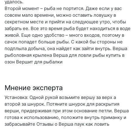
удалось.
Второй момент – рыба не портится. Даже если у вас
совсем мало времени, можно оставить ловушку в
секретном месте и прийти на следующее утро, чтобы
забрать ее. Все это время рыба будет находиться в воде
живой. Еще одно удобство – много входов, поэтому в
сачок попадет больше рыбы. С какой бы стороны не
подплыла добыча, она найдет как зайти внутрь. Верша
рыболовная крылена Верша для ловли рыбы купить в
озон Вершит для рыбалки
Мнение эксперта
Установка: Одной рукой возьмите вершу за верх а
второй за шнурок. Потяните шнурок для раскрытия
верши, придерживая при этом основание петли. Верша
готова к использованию, положите внутрь приманку и
забрасывайте Отзывы о Верша паук как ловить