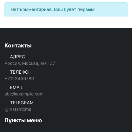
Нет комментариев. Ваш будет первым!
Контакты
АДРЕС
Россия, Москва, а/я 137
ТЕЛЕФОН
+7123456789
EMAIL
abc@example.com
TELEGRAM
@instantcms
Пункты меню