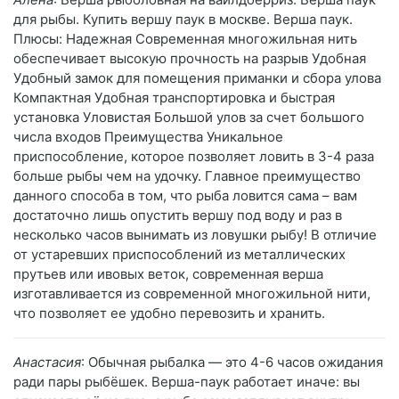
для рыбы. Купить вершу паук в москве. Верша паук.
Плюсы: Надежная Современная многожильная нить
обеспечивает высокую прочность на разрыв Удобная
Удобный замок для помещения приманки и сбора улова
Компактная Удобная транспортировка и быстрая
установка Уловистая Большой улов за счет большого
числа входов Преимущества Уникальное
приспособление, которое позволяет ловить в 3-4 раза
больше рыбы чем на удочку. Главное преимущество
данного способа в том, что рыба ловится сама – вам
достаточно лишь опустить вершу под воду и раз в
несколько часов вынимать из ловушки рыбу! В отличие
от устаревших приспособлений из металлических
прутьев или ивовых веток, современная верша
изготавливается из современной многожильной нити,
что позволяет ее удобно перевозить и хранить.
Анастасия
: Обычная рыбалка — это 4-6 часов ожидания
ради пары рыбёшек. Верша-паук работает иначе: вы