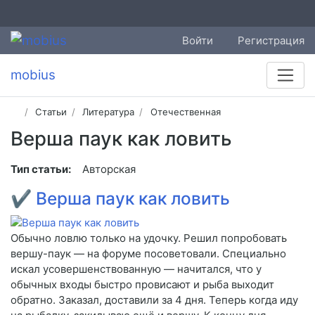
Войти
Регистрация
mobius
Статьи
Литература
Отечественная
Верша паук как ловить
Тип статьи:
Авторская
✔
Верша паук как ловить
Обычно ловлю только на удочку. Решил попробовать
вершу-паук — на форуме посоветовали. Специально
искал усовершенствованную — начитался, что у
обычных входы быстро провисают и рыба выходит
обратно. Заказал, доставили за 4 дня. Теперь когда иду