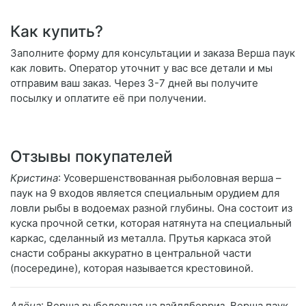
Как купить?
Заполните форму для консультации и заказа Верша паук
как ловить. Оператор уточнит у вас все детали и мы
отправим ваш заказ. Через 3-7 дней вы получите
посылку и оплатите её при получении.
Отзывы покупателей
Кристина
: Усовершенствованная рыболовная верша –
паук на 9 входов является специальным орудием для
ловли рыбы в водоемах разной глубины. Она состоит из
куска прочной сетки, которая натянута на специальный
каркас, сделанный из металла. Прутья каркаса этой
снасти собраны аккуратно в центральной части
(посередине), которая называется крестовиной.
Алёна
: Верша рыболовная на вайлдберриз. Верша паук