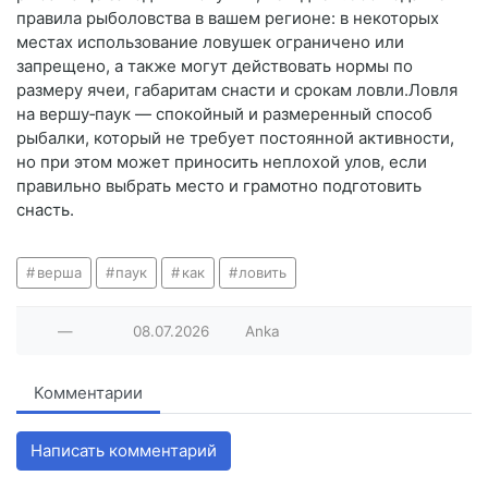
правила рыболовства в вашем регионе: в некоторых
местах использование ловушек ограничено или
запрещено, а также могут действовать нормы по
размеру ячеи, габаритам снасти и срокам ловли.Ловля
на вершу‑паук — спокойный и размеренный способ
рыбалки, который не требует постоянной активности,
но при этом может приносить неплохой улов, если
правильно выбрать место и грамотно подготовить
снасть.
верша
паук
как
ловить
—
08.07.2026
Anka
Комментарии
Написать комментарий