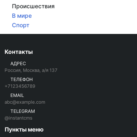
Происшествия
В мире
Спорт
Контакты
АДРЕС
Россия, Москва, а/я 137
ТЕЛЕФОН
+7123456789
EMAIL
abc@example.com
TELEGRAM
@instantcms
Пункты меню