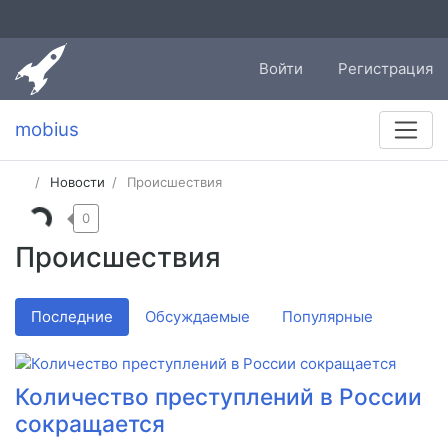
Войти
Регистрация
mobius
Новости
Происшествия
0
Происшествия
Последние
Обсуждаемые
Популярные
Количество преступлений в России
сокращается