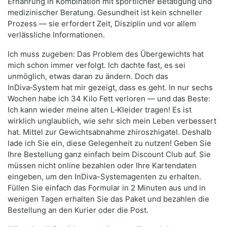
Ernährung in Kombination mit sportlicher Betätigung und
medizinischer Beratung. Gesundheit ist kein schneller
Prozess — sie erfordert Zeit, Disziplin und vor allem
verlässliche Informationen.
Ich muss zugeben: Das Problem des Übergewichts hat
mich schon immer verfolgt. Ich dachte fast, es sei
unmöglich, etwas daran zu ändern. Doch das
InDiva‑System hat mir gezeigt, dass es geht. In nur sechs
Wochen habe ich 34 Kilo Fett verloren — und das Beste:
Ich kann wieder meine alten L‑Kleider tragen! Es ist
wirklich unglaublich, wie sehr sich mein Leben verbessert
hat. Mittel zur Gewichtsabnahme zhiroszhigatel. Deshalb
lade ich Sie ein, diese Gelegenheit zu nutzen! Geben Sie
Ihre Bestellung ganz einfach beim Discount Club auf. Sie
müssen nicht online bezahlen oder Ihre Kartendaten
eingeben, um den InDiva-Systemagenten zu erhalten.
Füllen Sie einfach das Formular in 2 Minuten aus und in
wenigen Tagen erhalten Sie das Paket und bezahlen die
Bestellung an den Kurier oder die Post.