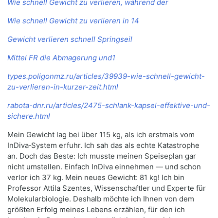
Wie schnell Gewicht zu verlieren, während der
Wie schnell Gewicht zu verlieren in 14
Gewicht verlieren schnell Springseil
Mittel FR die Abmagerung und1
types.poligonmz.ru/articles/39939-wie-schnell-gewicht-
zu-verlieren-in-kurzer-zeit.html
rabota-dnr.ru/articles/2475-schlank-kapsel-effektive-und-
sichere.html
Mein Gewicht lag bei über 115 kg, als ich erstmals vom
InDiva‑System erfuhr. Ich sah das als echte Katastrophe
an. Doch das Beste: Ich musste meinen Speiseplan gar
nicht umstellen. Einfach InDiva einnehmen — und schon
verlor ich 37 kg. Mein neues Gewicht: 81 kg! Ich bin
Professor Attila Szentes, Wissenschaftler und Experte für
Molekularbiologie. Deshalb möchte ich Ihnen von dem
größten Erfolg meines Lebens erzählen, für den ich