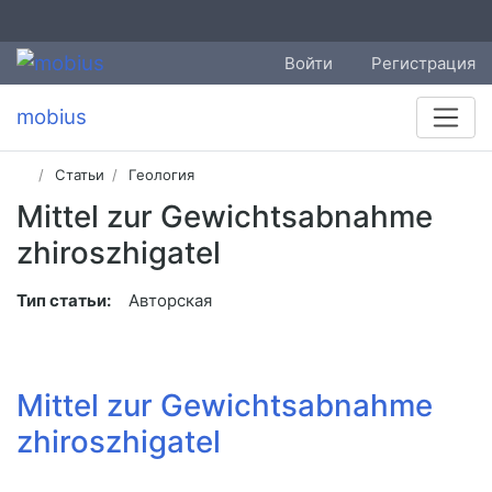
Войти
Регистрация
mobius
Статьи
Геология
Mittel zur Gewichtsabnahme
zhiroszhigatel
Тип статьи:
Авторская
Mittel zur Gewichtsabnahme
zhiroszhigatel