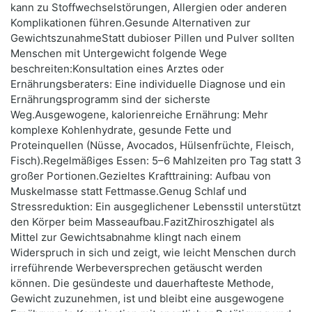
kann zu Stoffwechselstörungen, Allergien oder anderen
Komplikationen führen.Gesunde Alternativen zur
GewichtszunahmeStatt dubioser Pillen und Pulver sollten
Menschen mit Untergewicht folgende Wege
beschreiten:Konsultation eines Arztes oder
Ernährungsberaters: Eine individuelle Diagnose und ein
Ernährungsprogramm sind der sicherste
Weg.Ausgewogene, kalorienreiche Ernährung: Mehr
komplexe Kohlenhydrate, gesunde Fette und
Proteinquellen (Nüsse, Avocados, Hülsenfrüchte, Fleisch,
Fisch).Regelmäßiges Essen: 5–6 Mahlzeiten pro Tag statt 3
großer Portionen.Gezieltes Krafttraining: Aufbau von
Muskelmasse statt Fettmasse.Genug Schlaf und
Stressreduktion: Ein ausgeglichener Lebensstil unterstützt
den Körper beim Masseaufbau.FazitZhiroszhigatel als
Mittel zur Gewichtsabnahme klingt nach einem
Widerspruch in sich und zeigt, wie leicht Menschen durch
irreführende Werbeversprechen getäuscht werden
können. Die gesündeste und dauerhafteste Methode,
Gewicht zuzunehmen, ist und bleibt eine ausgewogene