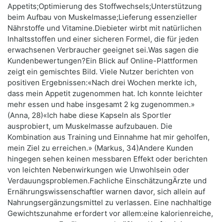
Appetits;Optimierung des Stoffwechsels;Unterstützung
beim Aufbau von Muskelmasse;Lieferung essenzieller
Nährstoffe und Vitamine.Diebieter wirbt mit natürlichen
Inhaltsstoffen und einer sicheren Formel, die für jeden
erwachsenen Verbraucher geeignet sei.Was sagen die
Kundenbewertungen?Ein Blick auf Online-Plattformen
zeigt ein gemischtes Bild. Viele Nutzer berichten von
positiven Ergebnissen:«Nach drei Wochen merkte ich,
dass mein Appetit zugenommen hat. Ich konnte leichter
mehr essen und habe insgesamt 2 kg zugenommen.»
(Anna, 28)«Ich habe diese Kapseln als Sportler
ausprobiert, um Muskelmasse aufzubauen. Die
Kombination aus Training und Einnahme hat mir geholfen,
mein Ziel zu erreichen.» (Markus, 34)Andere Kunden
hingegen sehen keinen messbaren Effekt oder berichten
von leichten Nebenwirkungen wie Unwohlsein oder
Verdauungsproblemen.Fachliche EinschätzungÄrzte und
Ernährungswissenschaftler warnen davor, sich allein auf
Nahrungsergänzungsmittel zu verlassen. Eine nachhaltige
Gewichtszunahme erfordert vor allem:eine kalorienreiche,