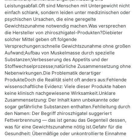
Leistungsabfall.Oft sind Menschen mit Untergewicht nicht
einfach schlank, sondern leiden unter medizinischen oder
psychischen Ursachen, die eine geregelte
Gewichtszunahme notwendig machen.Was versprechen
die Hersteller von zhiroszhigatel-Produkten?Diebieter
solcher Mittel geben oft folgende
Versprechungen:schnelle Gewichtszunahme ohne großen
Aufwand;Aufbau von Muskelmasse durch spezielle
Substanzen;Verbesserung des Appetits und der
Stoffwechselprozesse;natürliche Zusammensetzung ohne
Nebenwirkungen.Die Problematik derartiger
ProdukteDoch die Realität sieht oft anders aus:Fehlende
wissenschaftliche Evidenz: Viele dieser Produkte haben
keine klinisch nachgewiesene Wirksamkeit.Unklare
Zusammensetzung: Der Inhalt kann unbekannte oder
sogar gefährliche Substanzen enthalten.Fehlleitung durch
den Namen: Der Begriff zhiroszhigatel suggeriert
Fettverbrennung — das ist genau das Gegenteil dessen,
was für eine Gewichtszunahme nötig ist.Gefahr für die
Gesundheit: Übermäßige oder unkontrollierte Einnahme