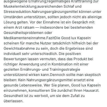
ausgewogene Ernährung;regelmäßiges Krafttraining zur
Muskelentwicklung;ausreichenden Schlaf und
Stressreduktion.Nahrungsergänzungsmittel können unter
Umständen unterstützen, sollten jedoch nicht als alleinige
Lösung gelten. Vor der Einnahme ist ein Gespräch mit
einem Arzt ratsam — insbesondere bei bestehenden
Gesundheitsproblemen oder
Medikamenteneinnahme.FazitDie Good lux Kapseln
scheinen für manche Nutzer tatsächlich hilfreich bei der
Gewichtsabnahme zu sein, doch die Ergebnisse sind
individuell sehr unterschiedlich. Die positiven
Bewertungen lassen vermuten, dass das Produkt bei
richtiger Anwendung und in Kombination mit einer
gezielten Ernährungs‑ und Trainingsstrategie
unterstützend wirken kann.Dennoch sollte man skeptisch
bleiben: Kein Nahrungsergänzungsmittel ersetzt eine
gesunde Lebensweise. Wer Sie planen, Good lux Kapseln
einzunehmen, konsultieren Sie zunächst Ihren Hausarzt.
Gesundheit ist zu wertvoll, um sie dem Zufall zu
überlassen.