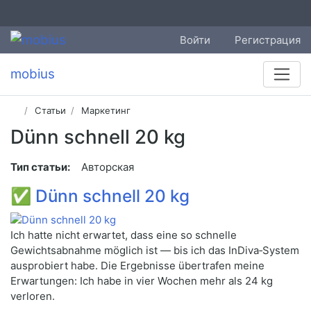
Войти
Регистрация
mobius
Статьи
Маркетинг
Dünn schnell 20 kg
Тип статьи:
Авторская
✅
Dünn schnell 20 kg
Ich hatte nicht erwartet, dass eine so schnelle
Gewichtsabnahme möglich ist — bis ich das InDiva‑System
ausprobiert habe. Die Ergebnisse übertrafen meine
Erwartungen: Ich habe in vier Wochen mehr als 24 kg
verloren.