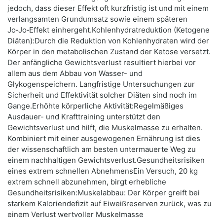
jedoch, dass dieser Effekt oft kurzfristig ist und mit einem
verlangsamten Grundumsatz sowie einem späteren
Jo‑Jo‑Effekt einhergeht.Kohlenhydratreduktion (Ketogene
Diäten):Durch die Reduktion von Kohlenhydraten wird der
Körper in den metabolischen Zustand der Ketose versetzt.
Der anfängliche Gewichtsverlust resultiert hierbei vor
allem aus dem Abbau von Wasser- und
Glykogenspeichern. Langfristige Untersuchungen zur
Sicherheit und Effektivität solcher Diäten sind noch im
Gange.Erhöhte körperliche Aktivität:Regelmäßiges
Ausdauer- und Krafttraining unterstützt den
Gewichtsverlust und hilft, die Muskelmasse zu erhalten.
Kombiniert mit einer ausgewogenen Ernährung ist dies
der wissenschaftlich am besten untermauerte Weg zu
einem nachhaltigen Gewichtsverlust.Gesundheitsrisiken
eines extrem schnellen AbnehmensEin Versuch, 20 kg
extrem schnell abzunehmen, birgt erhebliche
Gesundheitsrisiken:Muskelabbau: Der Körper greift bei
starkem Kaloriendefizit auf Eiweißreserven zurück, was zu
einem Verlust wertvoller Muskelmasse