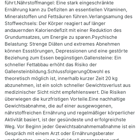
führt.Nährstoffmangel: Eine stark eingeschränkte
Ernährung kann zu Defiziten an essentiellen Vitaminen,
Mineralstoffen und Fettsäuren führen.Verlangsamung des
Stoffwechsels: Der Körper reagiert auf länger
andauernden Kaloriendefizit mit einer Reduktion des
Grundumsatzes, um Energie zu sparen.Psychische
Belastung: Strenge Diäten und extremes Abnehmen
können Essstörungen, Depressionen und eine gestörte
Beziehung zum Essen begünstigen.Gallensteine: Ein
schneller Fettabbau erhöht das Risiko der
Gallensteinbildung.SchlussfolgerungObwohl es
theoretisch möglich ist, innerhalb kurzer Zeit 20 kg
abzunehmen, ist ein solch schneller Gewichtsverlust aus
medizinischer Sicht nicht empfehlenswert. Die Risiken
überwiegen die kurzfristigen Vorteile.Eine nachhaltige
Gewichtsabnahme, die auf einer ausgewogenen,
nährstoffreichen Ernährung und regelmäßiger körperlicher
Aktivität basiert, ist der gesündeste und erfolgreichste
Weg. Vor Beginn jeder Gewichtsabnahmemaßnahme ist ein
Gespräch mit einem Arzt oder Ernährungsberater