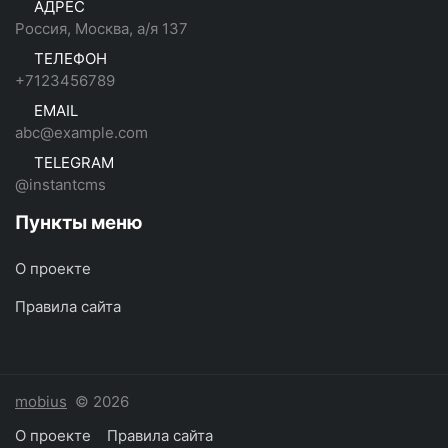
АДРЕС
Россия, Москва, а/я 137
ТЕЛЕФОН
+7123456789
EMAIL
abc@example.com
TELEGRAM
@instantcms
Пункты меню
О проекте
Правила сайта
mobius
© 2026
О проекте
Правила сайта