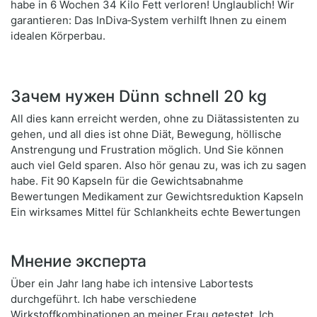
habe in 6 Wochen 34 Kilo Fett verloren! Unglaublich! Wir
garantieren: Das InDiva‑System verhilft Ihnen zu einem
idealen Körperbau.
Зачем нужен Dünn schnell 20 kg
All dies kann erreicht werden, ohne zu Diätassistenten zu
gehen, und all dies ist ohne Diät, Bewegung, höllische
Anstrengung und Frustration möglich. Und Sie können
auch viel Geld sparen. Also hör genau zu, was ich zu sagen
habe. Fit 90 Kapseln für die Gewichtsabnahme
Bewertungen Medikament zur Gewichtsreduktion Kapseln
Ein wirksames Mittel für Schlankheits echte Bewertungen
Мнение эксперта
Über ein Jahr lang habe ich intensive Labortests
durchgeführt. Ich habe verschiedene
Wirkstoffkombinationen an meiner Frau getestet. Ich