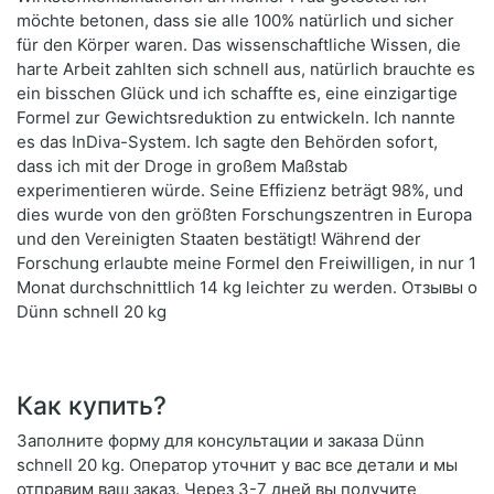
möchte betonen, dass sie alle 100% natürlich und sicher
für den Körper waren. Das wissenschaftliche Wissen, die
harte Arbeit zahlten sich schnell aus, natürlich brauchte es
ein bisschen Glück und ich schaffte es, eine einzigartige
Formel zur Gewichtsreduktion zu entwickeln. Ich nannte
es das InDiva-System. Ich sagte den Behörden sofort,
dass ich mit der Droge in großem Maßstab
experimentieren würde. Seine Effizienz beträgt 98%, und
dies wurde von den größten Forschungszentren in Europa
und den Vereinigten Staaten bestätigt! Während der
Forschung erlaubte meine Formel den Freiwilligen, in nur 1
Monat durchschnittlich 14 kg leichter zu werden. Отзывы о
Dünn schnell 20 kg
Как купить?
Заполните форму для консультации и заказа Dünn
schnell 20 kg. Оператор уточнит у вас все детали и мы
отправим ваш заказ. Через 3-7 дней вы получите