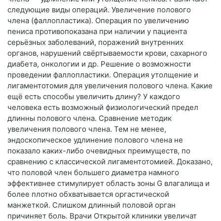
следующие виды операций. Увеличение полового
члена (фаллопластика). Операция по увеличению
пениса противопоказана при наличии у пациента
серьёзных заболеваний, поражений внутренних
органов, нарушений свёртываемости крови, сахарного
диабета, онкологии и др. Решение о возможности
проведении фаллопластики. Операция утолщение и
лигаментотомия для увеличения полового члена. Какие
ещё есть способы увеличить длину? У каждого
человека есть возможный физиологический предел
длинны полового члена. Сравнение методик
увеличения полового члена. Тем не менее,
эндоскопическое удлинение полового члена не
показало каких-либо очевидных преимуществ, по
сравнению с классической лигаментотомией. Доказано,
что половой член большего диаметра намного
эффективнее стимулирует область зоны G влагалища и
более плотно обхватывается оргастической
манжеткой. Слишком длинный половой орган
причиняет боль. Врачи Открытой клиники увеличат