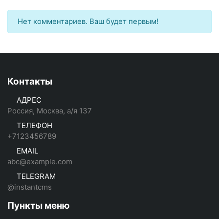
Нет комментариев. Ваш будет первым!
Контакты
АДРЕС
Россия, Москва, а/я 137
ТЕЛЕФОН
+7123456789
EMAIL
abc@example.com
TELEGRAM
@instantcms
Пункты меню