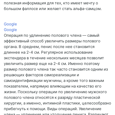
полезная информация для тех, кто имеет мечту о
большом фаллосе или желает стать альфа-самцом.
Google
Google
Операция по удлинению полового члена — самый
эффективный способ увеличить размеры полового
органа. В среднем, пенис после нее становится
длиннее на 2-4 см. Регулярное использование
экстендера в течение нескольких месяцев позволит
увеличить размер еще на 2-4 см. Именно поэтому
размер полового члена так часто становится одним из
решающих факторов самореализации и
самоидентификации мужчины, а кроме того важным
показателем, напрямую влияющим на качество его
жизни. Поскольку операции по увеличению мужского
полового члена относятся к разряду пластической
хирургии, а именно, интимной пластики, целесообразно
прибегнуть к помощи. Виды операций. Увеличение
члена — удлинение или утолщение пениса. Различают