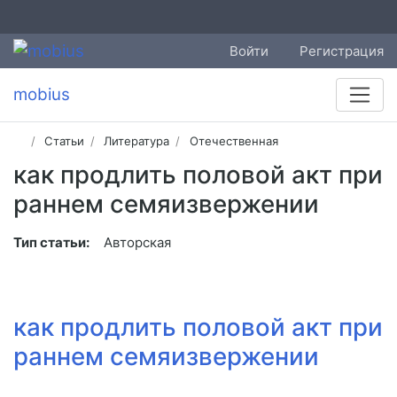
Войти
Регистрация
mobius
Статьи
Литература
Отечественная
как продлить половой акт при
раннем семяизвержении
Тип статьи:
Авторская
как продлить половой акт при
раннем семяизвержении