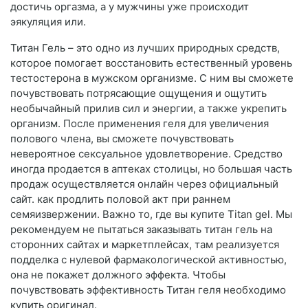
достичь оргазма, а у мужчины уже происходит
эякуляция или.
Титан Гель – это одно из лучших природных средств,
которое помогает восстановить естественный уровень
тестостерона в мужском организме. С ним вы сможете
почувствовать потрясающие ощущения и ощутить
необычайный прилив сил и энергии, а также укрепить
организм. После применения геля для увеличения
полового члена, вы сможете почувствовать
невероятное сексуальное удовлетворение. Средство
иногда продается в аптеках столицы, но большая часть
продаж осуществляется онлайн через официальный
сайт. как продлить половой акт при раннем
семяизвержении. Важно то, где вы купите Titan gel. Мы
рекомендуем не пытаться заказывать титан гель на
сторонних сайтах и маркетплейсах, там реализуется
подделка с нулевой фармакологической активностью,
она не покажет должного эффекта. Чтобы
почувствовать эффективность Титан геля необходимо
купить оригинал.