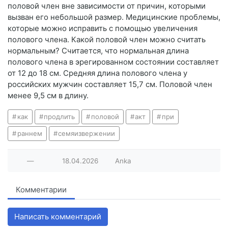
половой член вне зависимости от причин, которыми
вызван его небольшой размер. Медицинские проблемы,
которые можно исправить с помощью увеличения
полового члена. Какой половой член можно считать
нормальным? Считается, что нормальная длина
полового члена в эрегированном состоянии составляет
от 12 до 18 см. Средняя длина полового члена у
российских мужчин составляет 15,7 см. Половой член
менее 9,5 см в длину.
как
продлить
половой
акт
при
раннем
семяизвержении
—
18.04.2026
Anka
Комментарии
Написать комментарий