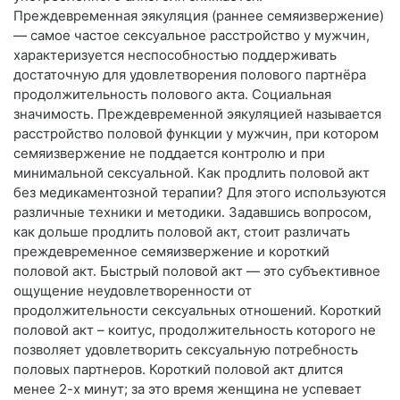
Преждевременная эякуляция (раннее семяизвержение)
— самое частое сексуальное расстройство у мужчин,
характеризуется неспособностью поддерживать
достаточную для удовлетворения полового партнёра
продолжительность полового акта. Социальная
значимость. Преждевременной эякуляцией называется
расстройство половой функции у мужчин, при котором
семяизвержение не поддается контролю и при
минимальной сексуальной. Как продлить половой акт
без медикаментозной терапии? Для этого используются
различные техники и методики. Задавшись вопросом,
как дольше продлить половой акт, стоит различать
преждевременное семяизвержение и короткий
половой акт. Быстрый половой акт — это субъективное
ощущение неудовлетворенности от
продолжительности сексуальных отношений. Короткий
половой акт – коитус, продолжительность которого не
позволяет удовлетворить сексуальную потребность
половых партнеров. Короткий половой акт длится
менее 2-х минут; за это время женщина не успевает