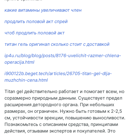
какие витамины увеличивают член
продлить половой акт спрей
чтоб продлить половой акт
титан гель оригинал сколько стоит с доставкой
ip4u.ru/blog/blog/posts/8176-uvelichit-razmer-chlena-
operacija.html
i900122b.beget.tech/articles/26705-titan-gel-dlja-
muzhchin-cena.html
Titan gel действительно работает и помогает всем, но
соразмерно природным данным. Существует предел
расширения детородного органа. При небольших
размерах, он ограничен. Нужно быть готовым к 2-2,5
см, устойчивости эрекции, повышению выносливости.
Познакомьтесь с описанием средства, принципами
действия, отзывами экспертов и покупателей. Это