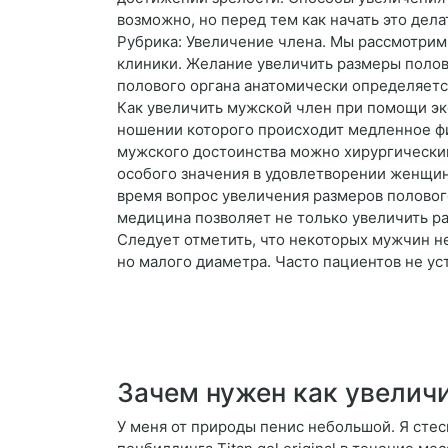
возможно, но перед тем как начать это дел
Рубрика: Увеличение члена. Мы рассмотрим
клиники. Желание увеличить размеры полов
полового органа анатомически определяетс
Как увеличить мужской член при помощи экс
ношении которого происходит медленное фи
мужского достоинства можно хирургическим
особого значения в удовлетворении женщин
время вопрос увеличения размеров половог
медицина позволяет не только увеличить ра
Следует отметить, что некоторых мужчин н
но малого диаметра. Часто пациентов не ус
Зачем нужен как увелич
У меня от природы пенис небольшой. Я стес