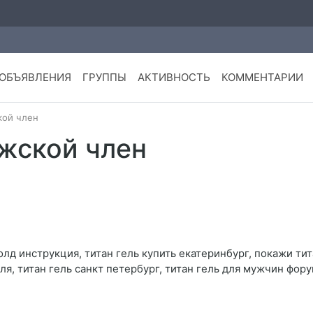
ОБЪЯВЛЕНИЯ
ГРУППЫ
АКТИВНОСТЬ
КОММЕНТАРИИ
кой член
ужской член
голд инструкция, титан гель купить екатеринбург, покажи ти
ля, титан гель санкт петербург, титан гель для мужчин фору