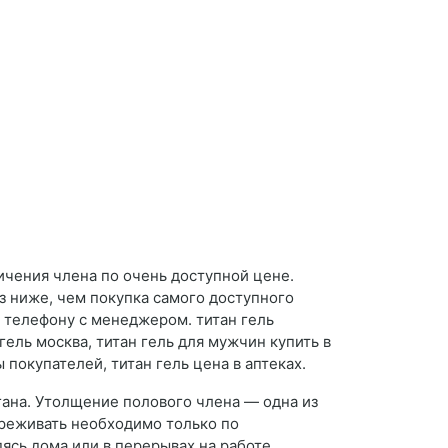
ичения члена по очень доступной цене.
аз ниже, чем покупка самого доступного
о телефону с менеджером. титан гель
 гель москва, титан гель для мужчин купить в
ы покупателей, титан гель цена в аптеках.
ана. Утолщение полового члена — одна из
ереживать необходимо только по
ясь дома или в перерывах на работе