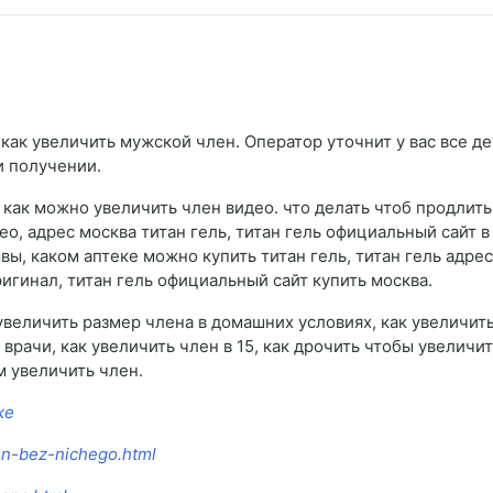
как увеличить мужской член. Оператор уточнит у вас все де
и получении.
как можно увеличить член видео. что делать чтоб продлить 
ео, адрес москва титан гель, титан гель официальный сайт в 
ывы, каком аптеке можно купить титан гель, титан гель адрес
игинал, титан гель официальный сайт купить москва.
увеличить размер члена в домашних условиях, как увеличить
врачи, как увеличить член в 15, как дрочить чтобы увеличит
м увеличить член.
ке
en-bez-nichego.html