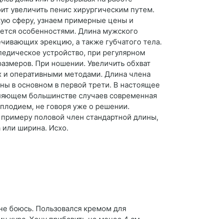
оит увеличить пенис хирургическим путем.
кую сферу, узнаем примерные цены и
яется особенностями. Длина мужского
чивающих эрекцию, а также губчатого тела.
опедическое устройство, при регулярном
азмеров. При ношении. Увеличить обхват
х и оперативными методами. Длина члена
ны в основном в первой трети. В настоящее
авляющем большинстве случаев современная
плодием, не говоря уже о решении.
 примеру половой член стандартной длины,
 или ширина. Исхо.
 не боюсь. Пользовался кремом для