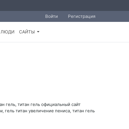
Войти
Регистрация
ЛЮДИ
САЙТЫ
тан гель, титан гель официальный сайт
м, гель титан увеличение пениса, титан гель