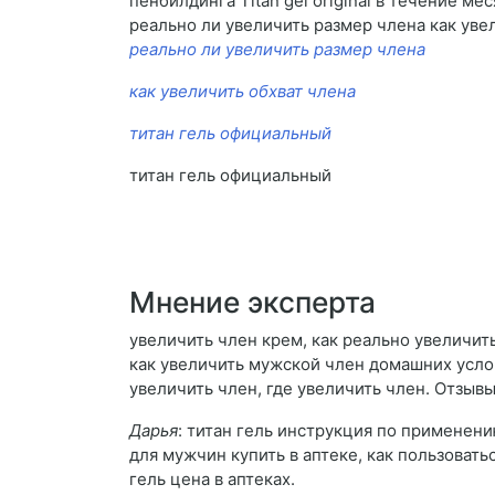
пенбилдинга Titan gel original в течение м
реально ли увеличить размер члена как уве
реально ли увеличить размер члена
как увеличить обхват члена
титан гель официальный
титан гель официальный
Мнение эксперта
увеличить член крем, как реально увеличить
как увеличить мужской член домашних услов
увеличить член, где увеличить член. Отзыв
Дарья
: титан гель инструкция по применению
для мужчин купить в аптеке, как пользоватьс
гель цена в аптеках.