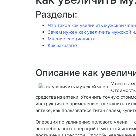
Разделы:
Что такое как увеличить мужской член
Зачем нужен как увеличить мужской ч
Мнение специалиста
Как заказать?
Описание как увелич
У нас вы м
Стоимость 
средства из аптеки. Уточнить точную стоим
инструкция по применению, где купить титан 
аптеке, как пользоваться титан гелем, купит
Операция по удлинению полового члена — с
востребованных операций в мужской интимн
достижении зрелости. Способы увеличения 