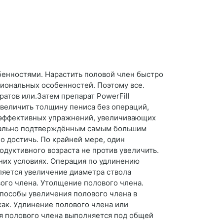
бенностями. Нарастить половой член быстро
циональных особенностей. Поэтому все.
атов или.Затем препарат PowerFill
увеличить толщину пениса без операций,
д эффективных упражнений, увеличивающих
ентально подтверждённым самым большим
о достичь. По крайней мере, один
дуктивного возраста не против увеличить.
них условиях. Операция по удлинению
ляется увеличение диаметра ствола
ого члена. Утолщение полового члена.
пособы увеличения полового члена в
как. Удлинение полового члена или
я полового члена выполняется под общей