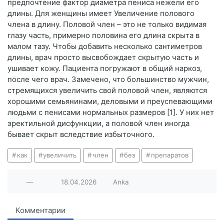
предпочтение фактор диаметра пениса нежели его
длины. Для женщины имеет Увеличение полового
члена в длину. Половой член – это не только видимая
глазу часть, примерно половина его длина скрыта в
малом тазу. Чтобы добавить несколько сантиметров
длины, врач просто высвобождает скрытую часть и
ушивает кожу. Пациента погружают в общий наркоз,
после чего врач. Замечено, что большинство мужчин,
стремящихся увеличить свой половой член, являются
хорошими семьянинами, деловыми и преуспевающими
людьми с пенисами нормальных размеров [1]. У них нет
эректильной дисфункции, а половой член иногда
бывает скрыт вследствие избыточного.
как
увеличить
член
без
препаратов
—
18.04.2026
Anka
Комментарии