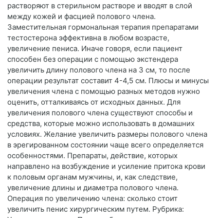
растворяют в стерильном растворе и вводят в слой
между кожей и фасцией полового члена.
Заместительная гормональная терапия препаратами
тестостерона эффективна в любом возрасте,
увеличение пениса. Иначе говоря, если пациент
способен без операции с помощью экстендера
увеличить длину полового члена на 3 см, то после
операции результат составит 4-4,5 см. Плюсы и минусы
увеличения члена с помощью разных методов нужно
оценить, отталкиваясь от исходных данных. Для
увеличения полового члена существуют способы и
средства, которые можно использовать в домашних
условиях. Желание увеличить размеры полового члена
в эрегированном состоянии чаще всего определяется
особенностями. Препараты, действие, которых
направлено на возбуждение и усиление притока крови
к половым органам мужчины, и, как следствие,
увеличение длины и диаметра полового члена.
Операция по увеличению члена: сколько стоит
увеличить пенис хирургическим путем. Рубрика: