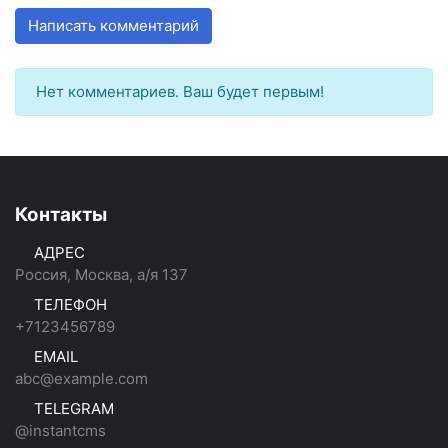
Написать комментарий
Нет комментариев. Ваш будет первым!
Контакты
АДРЕС
Россия, Москва, а/я 137
ТЕЛЕФОН
+7123456789
EMAIL
abc@example.com
TELEGRAM
@instantcms