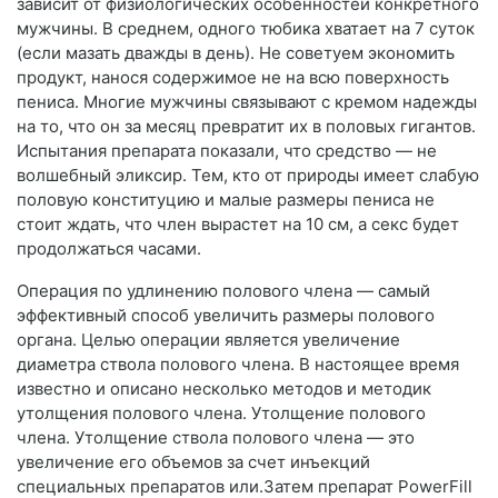
зависит от физиологических особенностей конкретного
мужчины. В среднем, одного тюбика хватает на 7 суток
(если мазать дважды в день). Не советуем экономить
продукт, нанося содержимое не на всю поверхность
пениса. Многие мужчины связывают с кремом надежды
на то, что он за месяц превратит их в половых гигантов.
Испытания препарата показали, что средство — не
волшебный эликсир. Тем, кто от природы имеет слабую
половую конституцию и малые размеры пениса не
стоит ждать, что член вырастет на 10 см, а секс будет
продолжаться часами.
Операция по удлинению полового члена — самый
эффективный способ увеличить размеры полового
органа. Целью операции является увеличение
диаметра ствола полового члена. В настоящее время
известно и описано несколько методов и методик
утолщения полового члена. Утолщение полового
члена. Утолщение ствола полового члена — это
увеличение его объемов за счет инъекций
специальных препаратов или.Затем препарат PowerFill