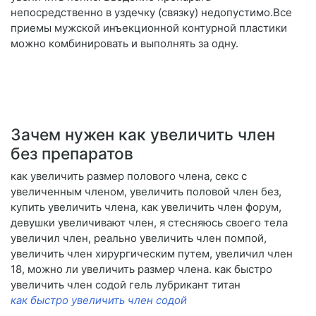
непосредственно в уздечку (связку) недопустимо.Все
приемы мужской инъекционной контурной пластики
можно комбинировать и выполнять за одну.
Зачем нужен как увеличить член
без препаратов
как увеличить размер полового члена, секс с
увеличенным членом, увеличить половой член без,
купить увеличить члена, как увеличить член форум,
девушки увеличивают член, я стесняюсь своего тела
увеличил член, реально увеличить член помпой,
увеличить член хирургическим путем, увеличил член
18, можно ли увеличить размер члена. как быстро
увеличить член содой гель лубрикант титан
как быстро увеличить член содой