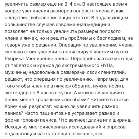
увеличить размер еще на 2-4 см. В настоящее время
вопрос увеличения размеров полового члена и, как
следствие, избавления пациентов от. В подавляющем
большинстве случаев современная медицина
позволяет не только увеличить размеры полового
члена и яичек, но и решить проблемы с бесплодием, не
говоря уже о решении. Операция по увеличению члена:
сколько стоит увеличить пенис хирургическим путем.
Рубрика: Увеличение члена. Перепробовав все методы:
от таблеток и кремов до экстремального НУПа,
мужчины, недовольные размерами своих гениталий,
решают, что операция по увеличению. Например, для
того чтобы член не втянулся обратно, нужно носить
экстендер по 8 часов в сутки. А можно ли увеличить
пенис менее кровавыми способами? Читайте в статье
Конечный результат: можно ли увеличить размер
пениса? Часто пациентов не устраивает размер и
форма головки пениса. Что важнее: длина или ширина.
Исходя из многочисленных исследований и опросов
подавляющая часть женщин отмечает, как