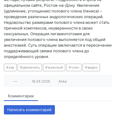
официальном сайте, Ростов-на-Дону. Увеличение
(удлинение, утолщение) полового члена (пениса) –
проведение различных андрологических операций.
Недовольство размерами полового члена может стать
причиной комплексов, неуверенности в своих
сексуальных. Операция лигаментотомия для
увеличения полового члена выполняется под общей
анестезией. Суть операции заключается в пересечении
поддерживающей связки полового члена до
определённого уровня.
как
увеличить
мужской
член
видео
—
18.04.2026
Anka
Комментарии
Написать комментарий