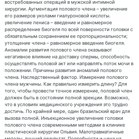
востребованных операций в мужской интимной
хирургии. Аугментация полового члена – увеличение
его размеров уколами гиалуроновой кислоты.
увеличение пениса – введение и равномерное
распределение биогеля по всей поверхности головки с
обязательным сохранением ее пропорциональности;
утолщение члена – равномерное введение биогеля.
Аномалии развития полового члена оказывают
негативное влияние на доставку спермы, способность
осуществлять половой акт или направлять поток мочи в
положении. Причины развития аномалий полового
члена. Наследственный фактор. Измерение полового
члена мужчины. Как правильно измерить длину? Для
того, чтобы провести точное измерение, половой член
должен быть в состоянии полной эрекции. Возможно,
что в условиях медицинского учреждения это трудно
достичь. По крайней мере, один бразильский врач для
вызова полной. Инъекционное увеличение головки
полового члена современными методами в клинике
пластической хирургии Ольвия. Малотравматичные
методы, лучший результат. Подробности и цена на