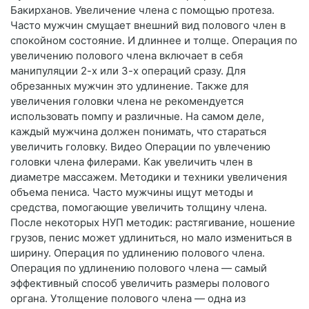
Бакирханов. Увеличение члена с помощью протеза.
Часто мужчин смущает внешний вид полового член в
спокойном состояние. И длиннее и толще. Операция по
увеличению полового члена включает в себя
манипуляции 2-х или 3-х операций сразу. Для
обрезанных мужчин это удлинение. Также для
увеличения головки члена не рекомендуется
использовать помпу и различные. На самом деле,
каждый мужчина должен понимать, что стараться
увеличить головку. Видео Операции по увлечению
головки члена филерами. Как увеличить член в
диаметре массажем. Методики и техники увеличения
объема пениса. Часто мужчины ищут методы и
средства, помогающие увеличить толщину члена.
После некоторых НУП методик: растягивание, ношение
грузов, пенис может удлиниться, но мало измениться в
ширину. Операция по удлинению полового члена.
Операция по удлинению полового члена — самый
эффективный способ увеличить размеры полового
органа. Утолщение полового члена — одна из