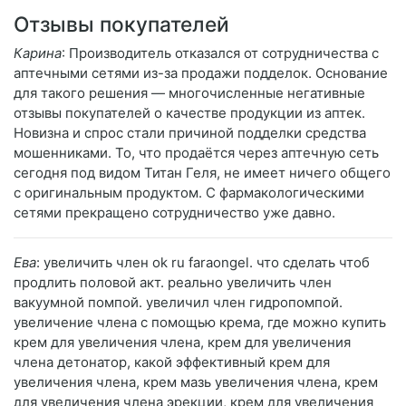
Отзывы покупателей
Карина
: Производитель отказался от сотрудничества с
аптечными сетями из-за продажи подделок. Основание
для такого решения — многочисленные негативные
отзывы покупателей о качестве продукции из аптек.
Новизна и спрос стали причиной подделки средства
мошенниками. То, что продаётся через аптечную сеть
сегодня под видом Титан Геля, не имеет ничего общего
с оригинальным продуктом. С фармакологическими
сетями прекращено сотрудничество уже давно.
Ева
: увеличить член ok ru faraongel. что сделать чтоб
продлить половой акт. реально увеличить член
вакуумной помпой. увеличил член гидропомпой.
увеличение члена с помощью крема, где можно купить
крем для увеличения члена, крем для увеличения
члена детонатор, какой эффективный крем для
увеличения члена, крем мазь увеличения члена, крем
для увеличения члена эрекции, крем для увеличения