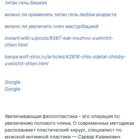
титан гель бишкек
можно ли применять титан гель любом возрасте
можно ли увеличить член мастурбацией
instant.wl9.ru/posts/9367-kak-mozhno-uvelichit-
chlen.html
banya.wolf-stroi.ru/articles/42816-chto-sdelat-chtoby-
uvelichit-chlen.html
Google
Google
Увеличивающая фаллопластика – это операция по
увеличению полового члена. О современных методиках
рассказывает пластический хирург, специалист по
мужской интимной пластики — Сарвар Казимович