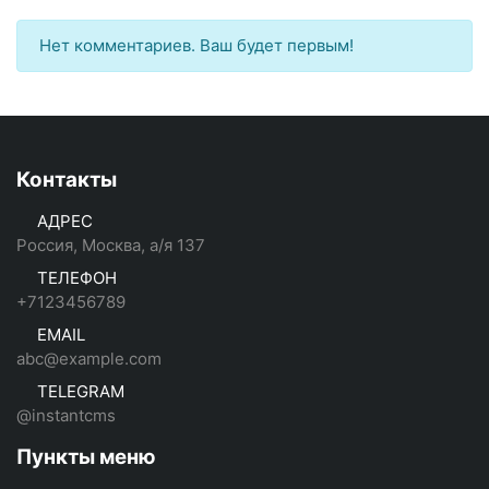
Нет комментариев. Ваш будет первым!
Контакты
АДРЕС
Россия, Москва, а/я 137
ТЕЛЕФОН
+7123456789
EMAIL
abc@example.com
TELEGRAM
@instantcms
Пункты меню