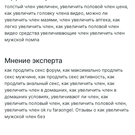
толстый член увеличен, увеличить половой член цена,
как увеличить головку члена видео, можно ли
увеличить член мазями, член увеличить аптека, как
легко увеличить член, как увеличить половой член
видео средства увеличивающие член увеличить член
мужской помпа
Мнение эксперта
как продлить секс форум, как максимально продлить
секс мужчине, как продлить секс активность, как
продлить анальный секс, как увеличить член, как
увеличить член в домашних, как увеличить член в
домашних условиях, увеличивают ли член, как
увеличить половый член, как увеличить половой член,
увеличить член ok ru faraongel. Отзывы о как увеличить
мужской член без