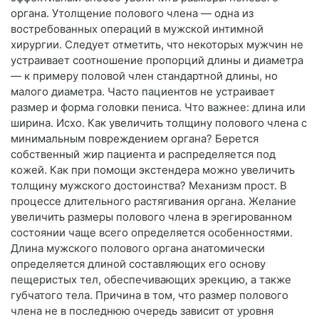
органа. Утолщение полового члена — одна из
востребованных операций в мужской интимной
хирургии. Следует отметить, что некоторых мужчин не
устраивает соотношение пропорций длины и диаметра
— к примеру половой член стандартной длины, но
малого диаметра. Часто пациентов не устраивает
размер и форма головки пениса. Что важнее: длина или
ширина. Исхо. Как увеличить толщину полового члена с
минимальным повреждением органа? Берется
собственный жир пациента и распределяется под
кожей. Как при помощи экстендера можно увеличить
толщину мужского достоинства? Механизм прост. В
процессе длительного растягивания органа. Желание
увеличить размеры полового члена в эрегированном
состоянии чаще всего определяется особенностями.
Длина мужского полового органа анатомически
определяется длиной составляющих его основу
пещеристых тел, обеспечивающих эрекцию, а также
губчатого тела. Причина в том, что размер полового
члена не в последнюю очередь зависит от уровня