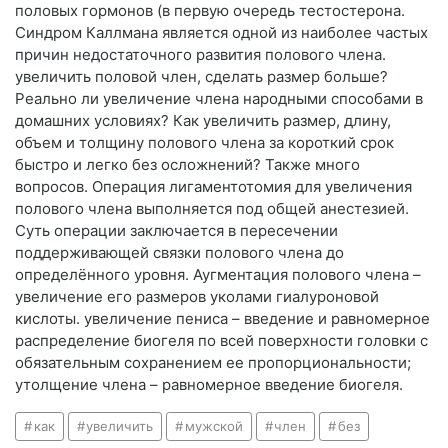
половых гормонов (в первую очередь тестостерона.
Синдром Каллмана является одной из наиболее частых
причин недостаточного развития полового члена.
увеличить половой член, сделать размер больше?
Реально ли увеличение члена народными способами в
домашних условиях? Как увеличить размер, длину,
объем и толщину полового члена за короткий срок
быстро и легко без осложнений? Также много
вопросов. Операция лигаментотомия для увеличения
полового члена выполняется под общей анестезией.
Суть операции заключается в пересечении
поддерживающей связки полового члена до
определённого уровня. Аугментация полового члена –
увеличение его размеров уколами гиалуроновой
кислоты. увеличение пениса – введение и равномерное
распределение биогеля по всей поверхности головки с
обязательным сохранением ее пропорциональности;
утолщение члена – равномерное введение биогеля.
как
увеличить
мужской
член
без