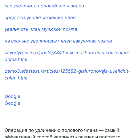
как увеличить половой член видео
средства увеличивающие член
увеличить член мужской помпа
на сколько увеличивает член вакуумная помпа
zavodyrossii.ru/posts/3841-kak-mozhno-uvelichit-chlen-
doma.html
demo3.efesta.ru/articles/125582-gialuronovaja-uvelichit-
chlen.html
Google
Google
Операция по удлинению полового члена — самый
эффективный способ увеличить размеры полового