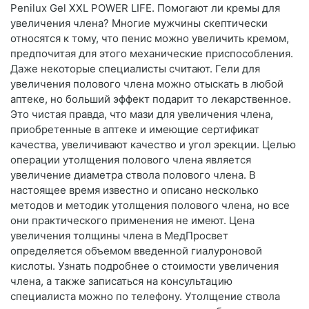
Penilux Gel XXL POWER LIFE. Помогают ли кремы для
увеличения члена? Многие мужчины скептически
относятся к тому, что пенис можно увеличить кремом,
предпочитая для этого механические приспособления.
Даже некоторые специалисты считают. Гели для
увеличения полового члена можно отыскать в любой
аптеке, но больший эффект подарит то лекарственное.
Это чистая правда, что мази для увеличения члена,
приобретенные в аптеке и имеющие сертификат
качества, увеличивают качество и угол эрекции. Целью
операции утолщения полового члена является
увеличение диаметра ствола полового члена. В
настоящее время известно и описано несколько
методов и методик утолщения полового члена, но все
они практического применения не имеют. Цена
увеличения толщины члена в МедПросвет
определяется объемом введенной гиалуроновой
кислоты. Узнать подробнее о стоимости увеличения
члена, а также записаться на консультацию
специалиста можно по телефону. Утолщение ствола