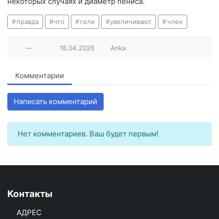
некоторых случаях и диаметр пениса.
правда
что
гели
увеличивают
член
—
18.04.2026
Anka
Комментарии
Написать комментарий
Нет комментариев. Ваш будет первым!
Контакты
АДРЕС