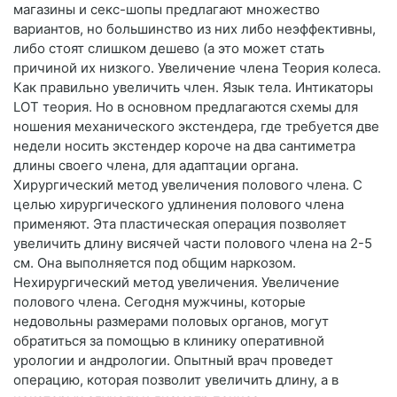
магазины и секс-шопы предлагают множество
вариантов, но большинство из них либо неэффективны,
либо стоят слишком дешево (а это может стать
причиной их низкого. Увеличение члена Теория колеса.
Как правильно увеличить член. Язык тела. Интикаторы
LOT теория. Но в основном предлагаются схемы для
ношения механического экстендера, где требуется две
недели носить экстендер короче на два сантиметра
длины своего члена, для адаптации органа.
Хирургический метод увеличения полового члена. С
целью хирургического удлинения полового члена
применяют. Эта пластическая операция позволяет
увеличить длину висячей части полового члена на 2-5
см. Она выполняется под общим наркозом.
Нехирургический метод увеличения. Увеличение
полового члена. Сегодня мужчины, которые
недовольны размерами половых органов, могут
обратиться за помощью в клинику оперативной
урологии и андрологии. Опытный врач проведет
операцию, которая позволит увеличить длину, а в