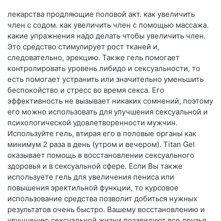
лекарства продляющие половой акт. как увеличить
член с содом. как увеличить член с помощью массажа.
какие упражнения надо делать чтобы увеличить член.
Это средство стимулирует рост тканей и,
следовательно, эрекцию. Также гель помогает
контролировать уровень либидо и сексуальности, то
есть помогает устранить или значительно уменьшить
беспокойство и стресс во время секса. Его
эффективность не вызывает никаких сомнений, поэтому
его можно использовать для улучшения сексуальной и
психологической удовлетворенности мужчин.
Используйте гель, втирая его в половые органы как
минимум 2 раза в день (утром и вечером). Titan Gel
оказывает помощь в восстановлении сексуального
здоровья и в сексуальной сфере. Если Вы также
используете гель для увеличения пениса или
повышения эректильной функции, то курсовое
использование средства позволит добиться нужных
результатов очень быстро. Вашему восстановлению и
улучшению сексуальной жизни позавидуют все друзья.