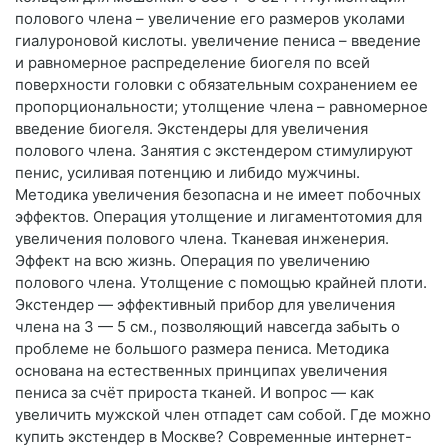
полового члена – увеличение его размеров уколами
гиалуроновой кислоты. увеличение пениса – введение
и равномерное распределение биогеля по всей
поверхности головки с обязательным сохранением ее
пропорциональности; утолщение члена – равномерное
введение биогеля. Экстендеры для увеличения
полового члена. Занятия с экстендером стимулируют
пенис, усиливая потенцию и либидо мужчины.
Методика увеличения безопасна и не имеет побочных
эффектов. Операция утолщение и лигаментотомия для
увеличения полового члена. Тканевая инженерия.
Эффект на всю жизнь. Операция по увеличению
полового члена. Утолщение с помощью крайней плоти.
Экстендер — эффективный прибор для увеличения
члена на 3 — 5 см., позволяющий навсегда забыть о
проблеме не большого размера пениса. Методика
основана на естественных принципах увеличения
пениса за счёт прироста тканей. И вопрос — как
увеличить мужской член отпадет сам собой. Где можно
купить экстендер в Москве? Современные интернет-