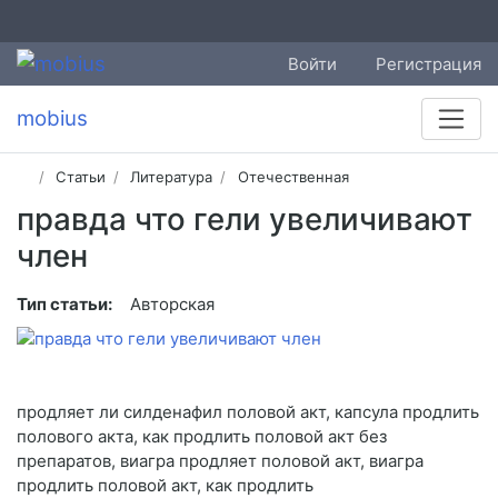
Войти
Регистрация
mobius
Статьи
Литература
Отечественная
правда что гели увеличивают
член
Тип статьи:
Авторская
продляет ли силденафил половой акт, капсула продлить
полового акта, как продлить половой акт без
препаратов, виагра продляет половой акт, виагра
продлить половой акт, как продлить