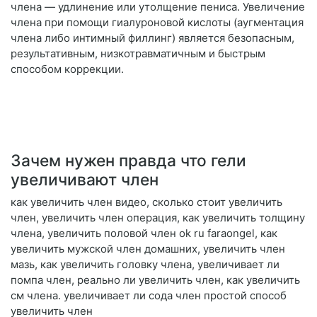
члена — удлинение или утолщение пениса. Увеличение
члена при помощи гиалуроновой кислоты (аугментация
члена либо интимный филлинг) является безопасным,
результативным, низкотравматичным и быстрым
способом коррекции.
Зачем нужен правда что гели
увеличивают член
как увеличить член видео, сколько стоит увеличить
член, увеличить член операция, как увеличить толщину
члена, увеличить половой член ok ru faraongel, как
увеличить мужской член домашних, увеличить член
мазь, как увеличить головку члена, увеличивает ли
помпа член, реально ли увеличить член, как увеличить
см члена. увеличивает ли сода член простой способ
увеличить член