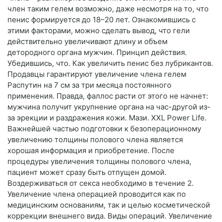
член таким гелем возможно, даже несмотря на то, что
пенис формируется до 18–20 лет. Ознакомившись с
этими факторами, можно сделать вывод, что гели
действительно увеличивают длину и объем
детородного органа мужчин. Принцип действия.
Убедившись, что. Как увеличить пенис без лубрикантов.
Продавцы гарантируют увеличение члена гелем
Распутин на 7 см за три месяца постоянного
применения. Правда, фаллос расти от этого не начнет:
мужчина получит укрупнение органа на час-другой из-
за эрекции и раздражения кожи. Мази. XXL Power Life.
Важнейшей частью подготовки к безоперационному
увеличению толщины полового члена является
хорошая информация и приобретение. После
процедуры увеличения толщины полового члена,
пациент может сразу быть отпущен домой.
Воздерживаться от секса необходимо в течение 2.
Увеличение члена операцией проводится как по
медицинским основаниям, так и целью косметической
коррекции внешнего вида. Виды операций. Увеличение