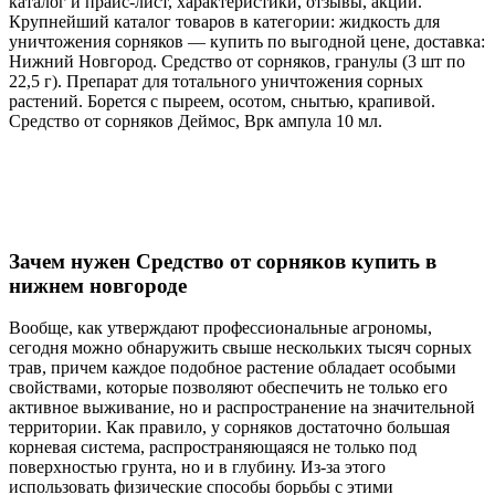
каталог и прайс-лист, характеристики, отзывы, акции.
Крупнейший каталог товаров в категории: жидкость для
уничтожения сорняков — купить по выгодной цене, доставка:
Нижний Новгород. Средство от сорняков, гранулы (3 шт по
22,5 г). Препарат для тотального уничтожения сорных
растений. Борется с пыреем, осотом, снытью, крапивой.
Средство от сорняков Деймос, Врк ампула 10 мл.
Зачем нужен Средство от сорняков купить в
нижнем новгороде
Вообще, как утверждают профессиональные агрономы,
сегодня можно обнаружить свыше нескольких тысяч сорных
трав, причем каждое подобное растение обладает особыми
свойствами, которые позволяют обеспечить не только его
активное выживание, но и распространение на значительной
территории. Как правило, у сорняков достаточно большая
корневая система, распространяющаяся не только под
поверхностью грунта, но и в глубину. Из-за этого
использовать физические способы борьбы с этими