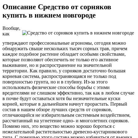
Описание Средство от сорняков
купить в нижнем новгороде
Вообще,
как
утверждают профессиональные агрономы, сегодня можно
обнаружить свыше нескольких тысяч сорных трав, причем
каждое подобное растение обладает особыми свойствами,
которые позволяют обеспечить не только его активное
выживание, но и распространение на значительной
территории. Как правило, у сорняков достаточно большая
корневая система, распространяющаяся не только под
поверхностью грунта, но и в глубину. Из-за этого
использовать физические способы борьбы с этими
вредителями не слишком эффективно, так как в любом случае
в почве будут оставаться хотя бы незначительные куски
корней, которые в дальнейшем начнут прорастать. Первый
состав в нашем обзоре лучших средств от сорняков,
отличающийся не избирательным системным воздействием,
рассчитанный на угнетение одно- и многолетних сорняков.
Помимо них, это вещество можно хорошо бороться с
нежелательной растительностью древесно-кустарникового
типа. С помощью этого состава можно избавиться от вьюнка,