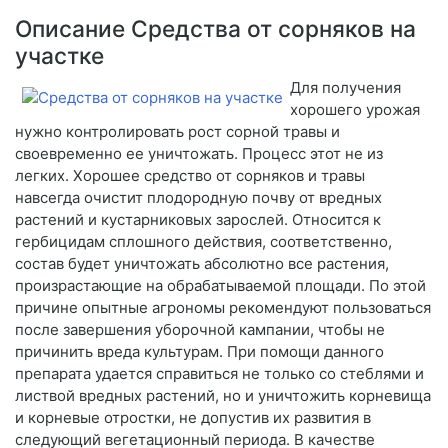
Описание Средства от сорняков на
участке
Для получения
хорошего урожая
нужно контролировать рост сорной травы и
своевременно ее уничтожать. Процесс этот не из
легких. Хорошее средство от сорняков и травы
навсегда очистит плодородную почву от вредных
растений и кустарниковых зарослей. Относится к
гербицидам сплошного действия, соответственно,
состав будет уничтожать абсолютно все растения,
произрастающие на обрабатываемой площади. По этой
причине опытные агрономы рекомендуют пользоваться
после завершения уборочной кампании, чтобы не
причинить вреда культурам. При помощи данного
препарата удается справиться не только со стеблями и
листвой вредных растений, но и уничтожить корневища
и корневые отростки, не допустив их развития в
следующий вегетационный периода. В качестве