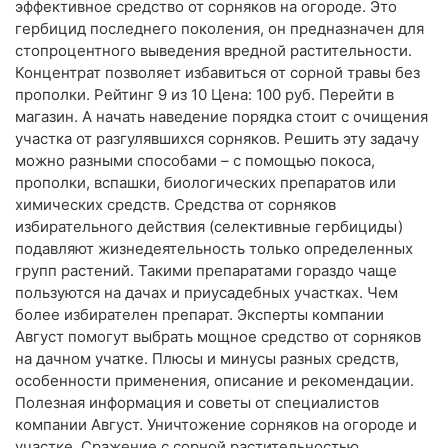
эффективное средство от сорняков на огороде. Это
гербицид последнего поколения, он предназначен для
стопроцентного выведения вредной растительности.
Концентрат позволяет избавиться от сорной травы без
прополки. Рейтинг 9 из 10 Цена: 100 руб. Перейти в
магазин. А начать наведение порядка стоит с очищения
участка от разгулявшихся сорняков. Решить эту задачу
можно разными способами – с помощью покоса,
прополки, вспашки, биологических препаратов или
химических средств. Средства от сорняков
избирательного действия (селективные гербициды)
подавляют жизнедеятельность только определенных
групп растений. Такими препаратами гораздо чаще
пользуются на дачах и приусадебных участках. Чем
более избирателен препарат. Эксперты компании
Август помогут выбрать мощное средство от сорняков
на дачном учатке. Плюсы и минусы разных средств,
особенности применения, описание и рекомендации.
Полезная информация и советы от специалистов
компании Август. Уничтожение сорняков на огороде и
участке. Сражение с сорной растительностью