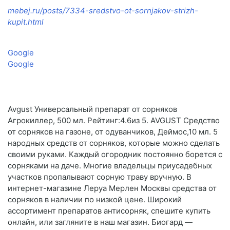
mebej.ru/posts/7334-sredstvo-ot-sornjakov-strizh-
kupit.html
Google
Google
Avgust Универсальный препарат от сорняков
Агрокиллер, 500 мл. Рейтинг:4.6из 5. AVGUST Средство
от сорняков на газоне, от одуванчиков, Деймос,10 мл. 5
народных средств от сорняков, которые можно сделать
своими руками. Каждый огородник постоянно борется с
сорняками на даче. Многие владельцы приусадебных
участков пропалывают сорную траву вручную. В
интернет-магазине Леруа Мерлен Москвы средства от
сорняков в наличии по низкой цене. Широкий
ассортимент препаратов антисорняк, спешите купить
онлайн, или загляните в наш магазин. Биогард —