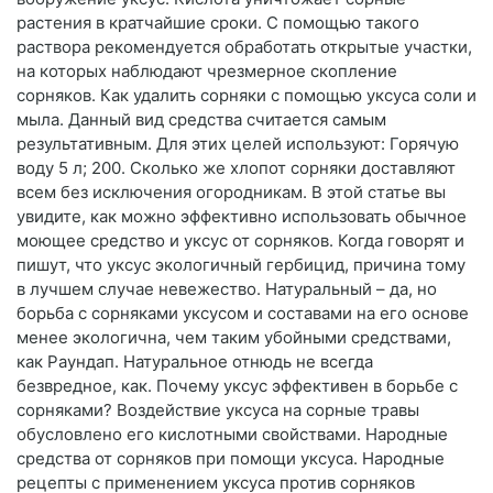
растения в кратчайшие сроки. С помощью такого
раствора рекомендуется обработать открытые участки,
на которых наблюдают чрезмерное скопление
сорняков. Как удалить сорняки с помощью уксуса соли и
мыла. Данный вид средства считается самым
результативным. Для этих целей используют: Горячую
воду 5 л; 200. Сколько же хлопот сорняки доставляют
всем без исключения огородникам. В этой статье вы
увидите, как можно эффективно использовать обычное
моющее средство и уксус от сорняков. Когда говорят и
пишут, что уксус экологичный гербицид, причина тому
в лучшем случае невежество. Натуральный – да, но
борьба с сорняками уксусом и составами на его основе
менее экологична, чем таким убойными средствами,
как Раундап. Натуральное отнюдь не всегда
безвредное, как. Почему уксус эффективен в борьбе с
сорняками? Воздействие уксуса на сорные травы
обусловлено его кислотными свойствами. Народные
средства от сорняков при помощи уксуса. Народные
рецепты с применением уксуса против сорняков