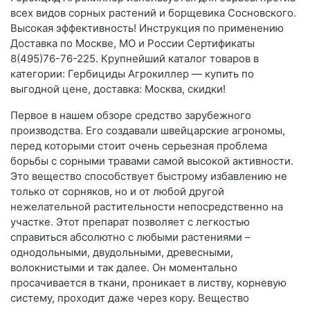
всех видов сорных растений и борщевика Сосновского.
Высокая эффективность! Инструкция по применению
Доставка по Москве, МО и России Сертификаты
8(495)76-76-225. Крупнейший каталог товаров в
категории: Гербициды Агрокиллер — купить по
выгодной цене, доставка: Москва, скидки!
Первое в нашем обзоре средство зарубежного
производства. Его создавали швейцарские агрономы,
перед которыми стоит очень серьезная проблема
борьбы с сорными травами самой высокой активности.
Это вещество способствует быстрому избавлению не
только от сорняков, но и от любой другой
нежелательной растительности непосредственно на
участке. Этот препарат позволяет с легкостью
справиться абсолютно с любыми растениями –
однодольными, двудольными, древесными,
волокнистыми и так далее. Он моментально
просачивается в ткани, проникает в листву, корневую
систему, проходит даже через кору. Вещество