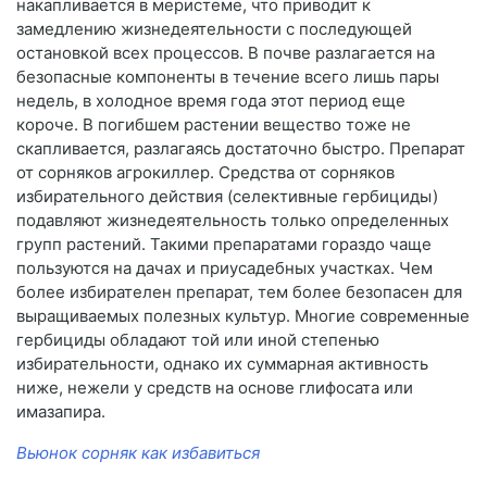
накапливается в меристеме, что приводит к
замедлению жизнедеятельности с последующей
остановкой всех процессов. В почве разлагается на
безопасные компоненты в течение всего лишь пары
недель, в холодное время года этот период еще
короче. В погибшем растении вещество тоже не
скапливается, разлагаясь достаточно быстро. Препарат
от сорняков агрокиллер. Средства от сорняков
избирательного действия (селективные гербициды)
подавляют жизнедеятельность только определенных
групп растений. Такими препаратами гораздо чаще
пользуются на дачах и приусадебных участках. Чем
более избирателен препарат, тем более безопасен для
выращиваемых полезных культур. Многие современные
гербициды обладают той или иной степенью
избирательности, однако их суммарная активность
ниже, нежели у средств на основе глифосата или
имазапира.
Вьюнок сорняк как избавиться