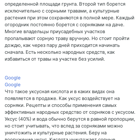
определенной площади грунта. Второй тип борется
исключительно с сорными травами, а культурные
растения при этом сохраняются в полной мере. Каждый
огородник постоянно борется с сорняками на даче.
Многие владельцы приусадебных участков
пропалывают сорную траву вручную. Но стоит пройти
дождю, как через пару дней приходится начинать
сначала. Есть несколько народных средств, как
избавиться от травы на участке без усилий.
Google
Google
Что такое уксусная кислота и в каких видах она
появляется в продаже. Как уксус воздействует на
сорняки. Рецепты и способы применения самых
эффективных народных средство от сорняков с уксусом.
Уксус (40%) и вода обычно берутся в равной пропорции,
но стоит учитывать, что вслед за сорняками можно
уничтожить и культурные растения. Беру на
вооружение уксус. Кислота уничтожает сорные