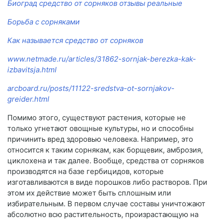
Биоград средство от сорняков отзывы реальные
Борьба с сорняками
Как называется средство от сорняков
www.netmade.ru/articles/31862-sornjak-berezka-kak-
izbavitsja.html
arcboard.ru/posts/11122-sredstva-ot-sornjakov-
greider.html
Помимо этого, существуют растения, которые не
только угнетают овощные культуры, но и способны
причинить вред здоровью человека. Например, это
относится к таким сорнякам, как борщевик, амброзия,
циклохена и так далее. Вообще, средства от сорняков
производятся на базе гербицидов, которые
изготавливаются в виде порошков либо растворов. При
этом их действие может быть сплошным или
избирательным. В первом случае составы уничтожают
абсолютно всю растительность, произрастающую на