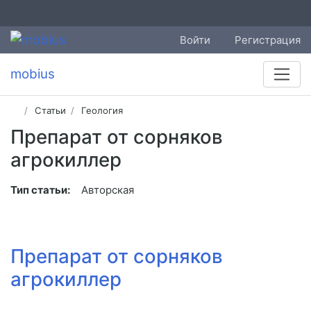
Войти
Регистрация
mobius
Статьи
Геология
Препарат от сорняков
агрокиллер
Тип статьи:
Авторская
Препарат от сорняков
агрокиллер