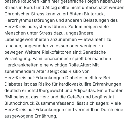
passive Rauchen kann hier gefährliche Folgen haben.Der
Stress in Beruf und Alltag sollte nicht unterschätzt werden.
Chronischer Stress kann zu erhöhtem Blutdruck,
Herzrhythmusstörungen und anderen Belastungen des
Herz‑Kreislaufsystems führen. Zudem neigen viele
Menschen unter Stress dazu, ungesündere
Lebensgewohnheiten anzunehmen — etwa mehr zu
rauchen, ungesünder zu essen oder weniger zu
bewegen.Weitere Risikofaktoren sind:Genetische
Veranlagung: Familienanamnese spielt bei manchen
Herzkrankheiten eine wichtige Rolle.Alter: Mit
zunehmendem Alter steigt das Risiko von
Herz‑Kreislauf‑Erkrankungen.Diabetes mellitus: Bei
Diabetes ist das Risiko für kardiovaskuläre Erkrankungen
deutlich erhöht.Übergewicht und Adipositas: Ein erhöhter
BMI belastet das Herz und die Gefäße und begünstigt
Bluthochdruck.Zusammenfassend lässt sich sagen: Viele
Herz‑Kreislauf‑Erkrankungen sind vermeidbar. Durch eine
ausgewogene Ernährung,