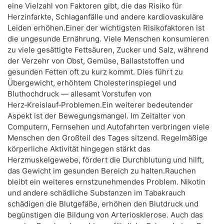
eine Vielzahl von Faktoren gibt, die das Risiko für
Herzinfarkte, Schlaganfälle und andere kardiovaskuläre
Leiden erhöhen.Einer der wichtigsten Risikofaktoren ist
die ungesunde Ernährung. Viele Menschen konsumieren
zu viele gesättigte Fettsäuren, Zucker und Salz, während
der Verzehr von Obst, Gemüse, Ballaststoffen und
gesunden Fetten oft zu kurz kommt. Dies führt zu
Übergewicht, erhöhtem Cholesterinspiegel und
Bluthochdruck — allesamt Vorstufen von
Herz‑Kreislauf‑Problemen.Ein weiterer bedeutender
Aspekt ist der Bewegungsmangel. Im Zeitalter von
Computern, Fernsehen und Autofahrten verbringen viele
Menschen den Großteil des Tages sitzend. Regelmäßige
körperliche Aktivität hingegen stärkt das
Herzmuskelgewebe, fördert die Durchblutung und hilft,
das Gewicht im gesunden Bereich zu halten.Rauchen
bleibt ein weiteres ernstzunehmendes Problem. Nikotin
und andere schädliche Substanzen im Tabakrauch
schädigen die Blutgefäße, erhöhen den Blutdruck und
begünstigen die Bildung von Arteriosklerose. Auch das