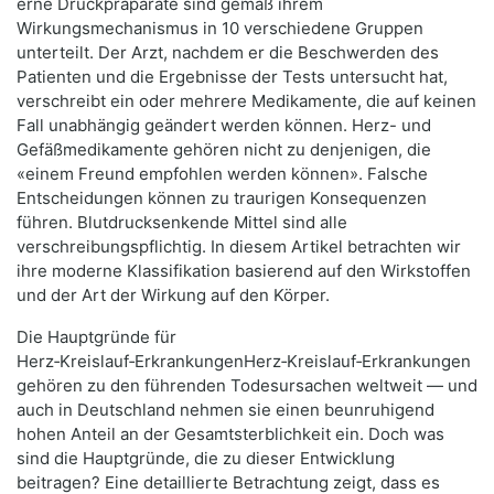
erne Druckpräparate sind gemäß ihrem
Wirkungsmechanismus in 10 verschiedene Gruppen
unterteilt. Der Arzt, nachdem er die Beschwerden des
Patienten und die Ergebnisse der Tests untersucht hat,
verschreibt ein oder mehrere Medikamente, die auf keinen
Fall unabhängig geändert werden können. Herz- und
Gefäßmedikamente gehören nicht zu denjenigen, die
«einem Freund empfohlen werden können». Falsche
Entscheidungen können zu traurigen Konsequenzen
führen. Blutdrucksenkende Mittel sind alle
verschreibungspflichtig. In diesem Artikel betrachten wir
ihre moderne Klassifikation basierend auf den Wirkstoffen
und der Art der Wirkung auf den Körper.
Die Hauptgründe für
Herz‑Kreislauf‑ErkrankungenHerz‑Kreislauf‑Erkrankungen
gehören zu den führenden Todesursachen weltweit — und
auch in Deutschland nehmen sie einen beunruhigend
hohen Anteil an der Gesamtsterblichkeit ein. Doch was
sind die Hauptgründe, die zu dieser Entwicklung
beitragen? Eine detaillierte Betrachtung zeigt, dass es