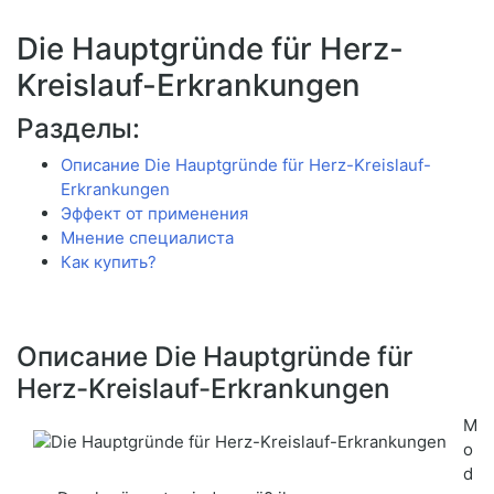
Die Hauptgründe für Herz-
Kreislauf-Erkrankungen
Разделы:
Описание Die Hauptgründe für Herz-Kreislauf-
Erkrankungen
Эффект от применения
Мнение специалиста
Как купить?
Описание Die Hauptgründe für
Herz-Kreislauf-Erkrankungen
M
o
d