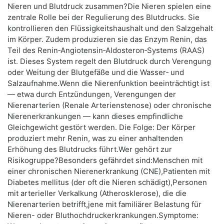
Nieren und Blutdruck zusammen?Die Nieren spielen eine
zentrale Rolle bei der Regulierung des Blutdrucks. Sie
kontrollieren den Flüssigkeitshaushalt und den Salzgehalt
im Körper. Zudem produzieren sie das Enzym Renin, das
Teil des Renin‑Angiotensin‑Aldosteron‑Systems (RAAS)
ist. Dieses System regelt den Blutdruck durch Verengung
oder Weitung der Blutgefäße und die Wasser‑ und
Salzaufnahme.Wenn die Nierenfunktion beeinträchtigt ist
— etwa durch Entzündungen, Verengungen der
Nierenarterien (Renale Arterienstenose) oder chronische
Nierenerkrankungen — kann dieses empfindliche
Gleichgewicht gestört werden. Die Folge: Der Körper
produziert mehr Renin, was zu einer anhaltenden
Erhöhung des Blutdrucks führt.Wer gehört zur
Risikogruppe?Besonders gefährdet sind:Menschen mit
einer chronischen Nierenerkrankung (CNE),Patienten mit
Diabetes mellitus (der oft die Nieren schädigt),Personen
mit arterieller Verkalkung (Atherosklerose), die die
Nierenarterien betrifft,jene mit familiärer Belastung für
Nieren- oder Bluthochdruckerkrankungen.Symptome: