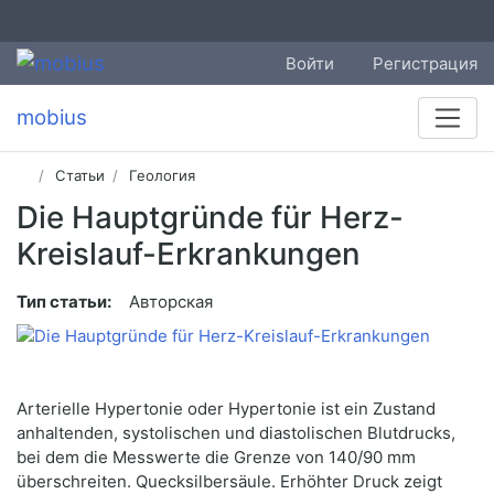
Войти
Регистрация
mobius
Статьи
Геология
Die Hauptgründe für Herz-
Kreislauf-Erkrankungen
Тип статьи:
Авторская
Arterielle Hypertonie oder Hypertonie ist ein Zustand
anhaltenden, systolischen und diastolischen Blutdrucks,
bei dem die Messwerte die Grenze von 140/90 mm
überschreiten. Quecksilbersäule. Erhöhter Druck zeigt