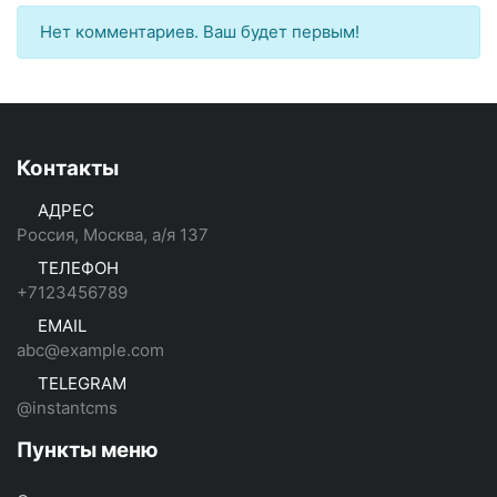
Нет комментариев. Ваш будет первым!
Контакты
АДРЕС
Россия, Москва, а/я 137
ТЕЛЕФОН
+7123456789
EMAIL
abc@example.com
TELEGRAM
@instantcms
Пункты меню