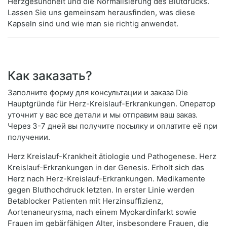
Herzgesundheit und die Normalisierung des Blutdrucks.
Lassen Sie uns gemeinsam herausfinden, was diese
Kapseln sind und wie man sie richtig anwendet.
Как заказать?
Заполните форму для консультации и заказа Die
Hauptgründe für Herz-Kreislauf-Erkrankungen. Оператор
уточнит у вас все детали и мы отправим ваш заказ.
Через 3-7 дней вы получите посылку и оплатите её при
получении.
Herz Kreislauf-Krankheit ätiologie und Pathogenese. Herz
Kreislauf-Erkrankungen in der Genesis. Erholt sich das
Herz nach Herz-Kreislauf-Erkrankungen. Medikamente
gegen Bluthochdruck letzten. In erster Linie werden
Betablocker Patienten mit Herzinsuffizienz,
Aortenaneurysma, nach einem Myokardinfarkt sowie
Frauen im gebärfähigen Alter, insbesondere Frauen, die