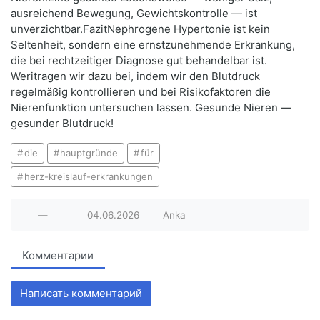
ausreichend Bewegung, Gewichtskontrolle — ist
unverzichtbar.FazitNephrogene Hypertonie ist kein
Seltenheit, sondern eine ernstzunehmende Erkrankung,
die bei rechtzeitiger Diagnose gut behandelbar ist.
Weritragen wir dazu bei, indem wir den Blutdruck
regelmäßig kontrollieren und bei Risikofaktoren die
Nierenfunktion untersuchen lassen. Gesunde Nieren —
gesunder Blutdruck!
die
hauptgründe
für
herz-kreislauf-erkrankungen
—
04.06.2026
Anka
Комментарии
Написать комментарий