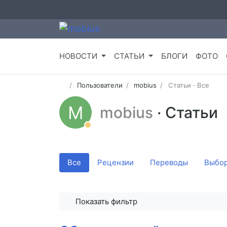
НОВОСТИ
СТАТЬИ
БЛОГИ
ФОТО
Пользователи
mobius
Статьи · Все
M
mobius
· Статьи
Все
Рецензии
Переводы
Выбор
Показать фильтр