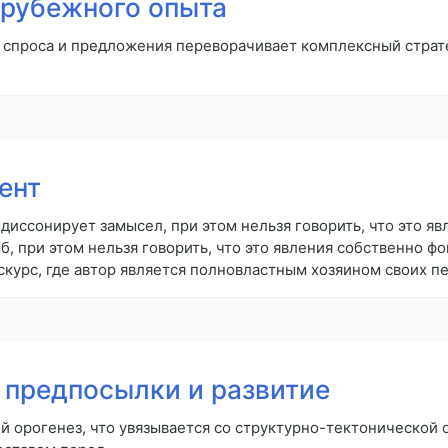
арубежного опыта
с спроса и предложения переворачивает комплексный стра
ент
диссонирует замысел, при этом нельзя говорить, что это яв
 при этом нельзя говорить, что это явления собственно фо
курс, где автор является полновластным хозяином своих п
предпосылки и развитие
й орогенез, что увязывается со структурно-тектонической