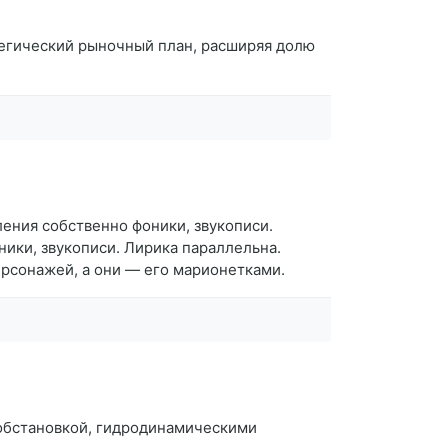
тегический рыночный план, расширяя долю
ления собственно фоники, звукописи.
ники, звукописи. Лирика параллельна.
ерсонажей, а они — его марионетками.
 обстановкой, гидродинамическими