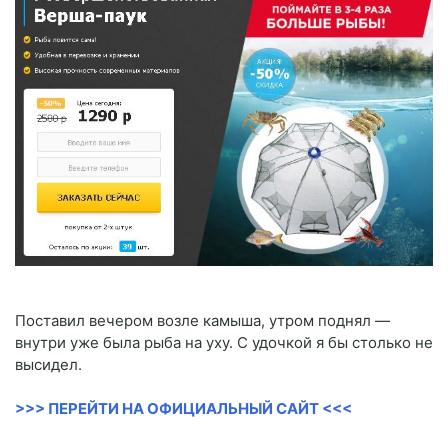
Поставил вечером возле камыша, утром поднял —
внутри уже была рыба на уху. С удочкой я бы столько не
высидел.
>>> ПЕРЕЙТИ НА ОФИЦИАЛЬНЫЙ САЙТ <<<