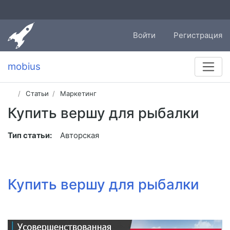
Войти
Регистрация
mobius
Статьи
Маркетинг
Купить вершу для рыбалки
Тип статьи:
Авторская
Купить вершу для рыбалки