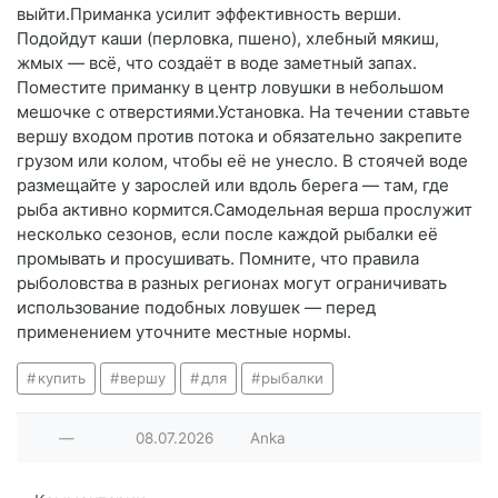
выйти.Приманка усилит эффективность верши.
Подойдут каши (перловка, пшено), хлебный мякиш,
жмых — всё, что создаёт в воде заметный запах.
Поместите приманку в центр ловушки в небольшом
мешочке с отверстиями.Установка. На течении ставьте
вершу входом против потока и обязательно закрепите
грузом или колом, чтобы её не унесло. В стоячей воде
размещайте у зарослей или вдоль берега — там, где
рыба активно кормится.Самодельная верша прослужит
несколько сезонов, если после каждой рыбалки её
промывать и просушивать. Помните, что правила
рыболовства в разных регионах могут ограничивать
использование подобных ловушек — перед
применением уточните местные нормы.
купить
вершу
для
рыбалки
—
08.07.2026
Anka