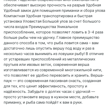
обеспечивает высокую прочность на разрыв Удобная
Удобный замок для помещения приманки и сбора улова
Компактная Удобная транспортировка и быстрая
установка Уловистая Большой улов за счет большого
числа входов Преимущества Уникальное
приспособление, которое позволяет ловить в 3-4 раза
больше рыбы чем на удочку. Главное преимущество
данного способа в том, что рыба ловится сама – вам
достаточно лишь опустить вершу под воду и раз в
несколько часов вынимать из ловушки рыбу! В отличие
от устаревших приспособлений из металлических
прутьев или ивовых веток, современная верша
изготавливается из современной многожильной нити,
что позволяет ее удобно перевозить и хранить. Верша-
паук — это современная пассивная снасть, созданная
для тех, кто ценит эффективность, простоту и
надёжность. Забудьте о долгих часах с удочкой —
просто установите вершу в нужном месте, добавьте
приманку, и рыба сама пойдёт к вам в руки.