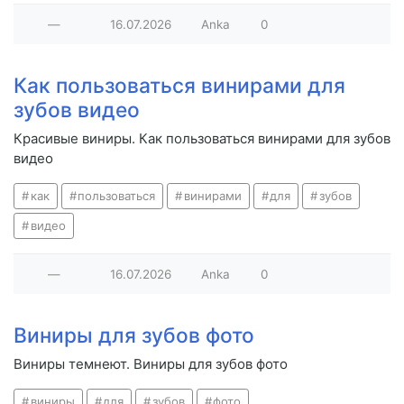
—
16.07.2026
Anka
0
Как пользоваться винирами для
зубов видео
Красивые виниры. Как пользоваться винирами для зубов
видео
как
пользоваться
винирами
для
зубов
видео
—
16.07.2026
Anka
0
Виниры для зубов фото
Виниры темнеют. Виниры для зубов фото
виниры
для
зубов
фото