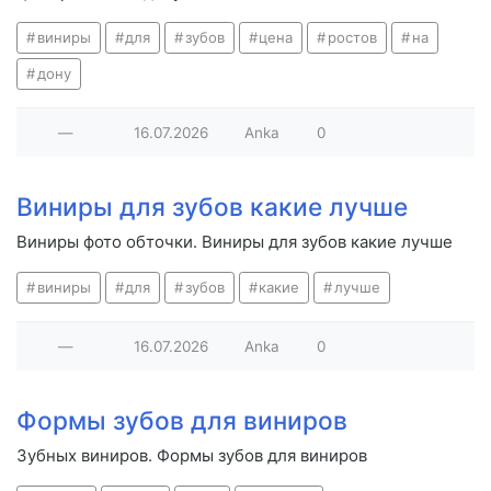
виниры
для
зубов
цена
ростов
на
дону
—
16.07.2026
Anka
0
Виниры для зубов какие лучше
Виниры фото обточки. Виниры для зубов какие лучше
виниры
для
зубов
какие
лучше
—
16.07.2026
Anka
0
Формы зубов для виниров
Зубных виниров. Формы зубов для виниров