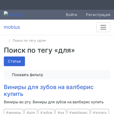
Войти
Регистрация
mobius
Поиск по тегу «для»
Поиск по тегу «для»
Статьи
Показать фильтр
Виниры для зубов на валберис
купить
Виниры во рту. Виниры для зубов на валберис купить
виниры
для
зубов
на
валберис
купить