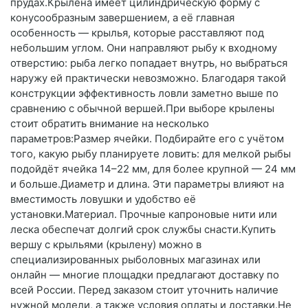
прудах.Крылена имеет цилиндрическую форму с
конусообразным завершением, а её главная
особенность — крылья, которые расставляют под
небольшим углом. Они направляют рыбу к входному
отверстию: рыба легко попадает внутрь, но выбраться
наружу ей практически невозможно. Благодаря такой
конструкции эффективность ловли заметно выше по
сравнению с обычной вершей.При выборе крылены
стоит обратить внимание на несколько
параметров:Размер ячейки. Подбирайте его с учётом
того, какую рыбу планируете ловить: для мелкой рыбы
подойдёт ячейка 14–22 мм, для более крупной — 24 мм
и больше.Диаметр и длина. Эти параметры влияют на
вместимость ловушки и удобство её
установки.Материал. Прочные капроновые нити или
леска обеспечат долгий срок службы снасти.Купить
вершу с крыльями (крылену) можно в
специализированных рыболовных магазинах или
онлайн — многие площадки предлагают доставку по
всей России. Перед заказом стоит уточнить наличие
нужной модели, а также условия оплаты и доставки.Не