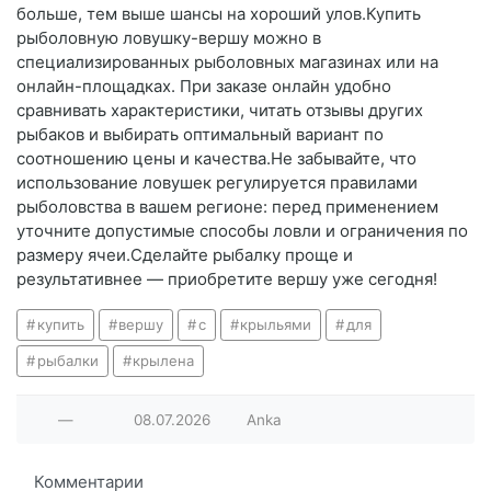
больше, тем выше шансы на хороший улов.Купить
рыболовную ловушку-вершу можно в
специализированных рыболовных магазинах или на
онлайн-площадках. При заказе онлайн удобно
сравнивать характеристики, читать отзывы других
рыбаков и выбирать оптимальный вариант по
соотношению цены и качества.Не забывайте, что
использование ловушек регулируется правилами
рыболовства в вашем регионе: перед применением
уточните допустимые способы ловли и ограничения по
размеру ячеи.Сделайте рыбалку проще и
результативнее — приобретите вершу уже сегодня!
купить
вершу
с
крыльями
для
рыбалки
крылена
—
08.07.2026
Anka
Комментарии