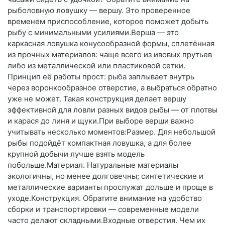
рыболовную ловушку — вершу. Это проверенное
временем приспособление, которое поможет добыть
рыбу с минимальными усилиями.Верша — это
каркасная ловушка конусообразной формы, сплетённая
из прочных материалов: чаще всего из ивовых прутьев
либо из металлической или пластиковой сетки.
Принцип её работы прост: рыба заплывает внутрь
через воронкообразное отверстие, а выбраться обратно
уже не может. Такая конструкция делает вершу
эффективной для ловли разных видов рыбы — от плотвы
и карася до линя и щуки.При выборе верши важно
учитывать несколько моментов:Размер. Для небольшой
рыбы подойдёт компактная ловушка, а для более
крупной добычи лучше взять модель
побольше.Материал. Натуральные материалы
экологичны, но менее долговечны; синтетические и
металлические варианты прослужат дольше и проще в
уходе.Конструкция. Обратите внимание на удобство
сборки и транспортировки — современные модели
часто делают складными.Входные отверстия. Чем их