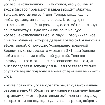
усовершенствованную — начитался, что у обычных
входы быстро провисают и рыба выходит обратно.
Заказал, доставили за 4 дня. Теперь когда иду на
рыбалку, закидываю ещё и вершу. К концу дня
вытаскиваю — ещё ни разу не удалось её переплюнуть
по количеству. Штука отличная, рекомендую!
Усовершенствованная Верша-паук — это уникальное
приспособление, которое делает ловлю рыбы легкой и
эффективной. С помощью Усовершенствованной
Верши-паука вы сможете уловить в 3-4 раза больше
рыбы в сравнении с обычной удочкой. Главное
преимущество этого способа заключается в том, что
рыба попадает в ловушку сама – вам остается только
опустить вершу под воду и время от времени вынимать
улов.
Хотите повысить улов и сделать рыбалку максимально
результативной? Обратите внимание на крылену (вершу
с крыльями) — это эффективная рыболовная ловушка,
которая отлично подходит для ловли в реках, озёрах и