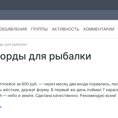
ОБЪЯВЛЕНИЯ
ГРУППЫ
АКТИВНОСТЬ
КОММЕНТАРИИ
ды для рыбалки
морды для рыбалки
плейсе за 600 руб. — через месяц два входа порвались, лес
жёсткие, держат форму. В первый же день поймал 7 карасе
й — небо и земля. Сделана качественно. Рекомендую всем!
<