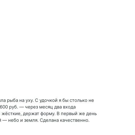
а рыба на уху. С удочкой я бы столько не
600 руб. — через месяц два входа
 жёсткие, держат форму. В первый же день
й — небо и земля. Сделана качественно.