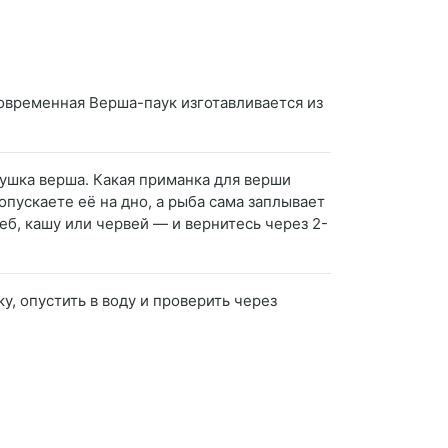
современная Верша-паук изготавливается из
вушка верша. Какая приманка для верши
пускаете её на дно, а рыба сама заплывает
еб, кашу или червей — и вернитесь через 2-
у, опустить в воду и проверить через