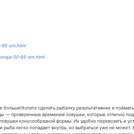
0-85-sm.html
ovnaja-50-85-sm.html
е больше!Хотите сделать рыбалку результативнее и поймат
ды — проверенные временем ловушки, которые отлично подх
ловушки конусообразной формы. Их удобно перевозить и ус
 рыба легко попадает внутрь, но выбраться уже не может. 