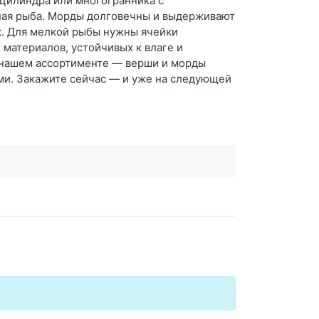
 цилиндра или многогранника с
пная рыба. Морды долговечны и выдерживают
к. Для мелкой рыбы нужны ячейки
материалов, устойчивых к влаге и
В нашем ассортименте — верши и морды
ми. Закажите сейчас — и уже на следующей