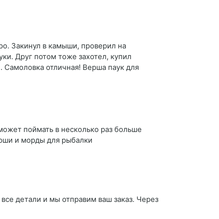
ро. Закинул в камыши, проверил на
ки. Друг потом тоже захотел, купил
. Самоловка отличная! Верша паук для
ожет поймать в несколько раз больше
ерши и морды для рыбалки
 все детали и мы отправим ваш заказ. Через