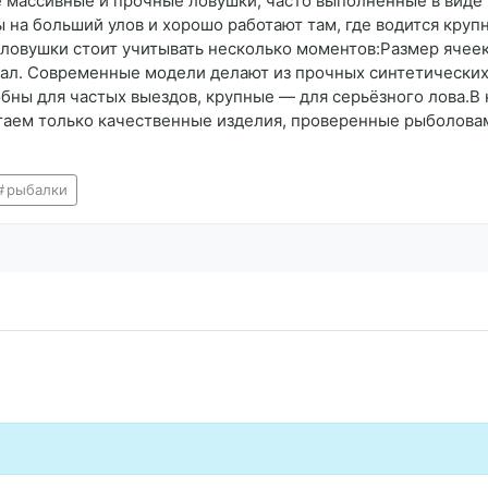
 массивные и прочные ловушки, часто выполненные в виде
 на больший улов и хорошо работают там, где водится кру
ловушки стоит учитывать несколько моментов:Размер ячее
л. Современные модели делают из прочных синтетических 
бны для частых выездов, крупные — для серьёзного лова.
гаем только качественные изделия, проверенные рыболова
рыбалки