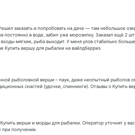
Решил заказать и попробовать на даче — там небольшое озе
 постоянно в воде, забил уже морозилку. Заказал ещё 2 шту
 входы мягкие, рыба выходит. У меня улов стабильно больше
ве Купить вершу для рыбалки на вайлдберриз
нной рыболовной верши – паук, даже неопытный рыболов см
иционных снастей (удочки, спиннинги). Отзывы о Купить в
Купить верши и морды для рыбалки. Оператор уточнит у вас
ё при получении.