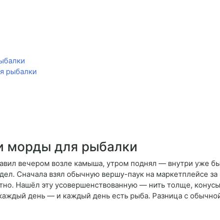
рыбалки
ля рыбалки
и морды для рыбалки
авил вечером возле камыша, утром поднял — внутри уже был
дел. Сначала взял обычную вершу-паук на маркетплейсе за 
атно. Нашёл эту усовершенствованную — нить толще, конусы
ю каждый день — и каждый день есть рыба. Разница с обычно