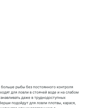
ь больше рыбы без постоянного контроля
одят для ловли в стоячей воде и на слабом
танавливать даже в труднодоступных
Верши подойдут для ловли плотвы, карася,