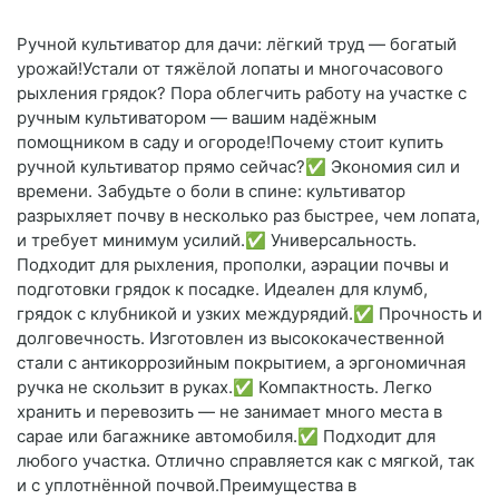
Ручной культиватор для дачи: лёгкий труд — богатый
урожай!Устали от тяжёлой лопаты и многочасового
рыхления грядок? Пора облегчить работу на участке с
ручным культиватором — вашим надёжным
помощником в саду и огороде!Почему стоит купить
ручной культиватор прямо сейчас?✅ Экономия сил и
времени. Забудьте о боли в спине: культиватор
разрыхляет почву в несколько раз быстрее, чем лопата,
и требует минимум усилий.✅ Универсальность.
Подходит для рыхления, прополки, аэрации почвы и
подготовки грядок к посадке. Идеален для клумб,
грядок с клубникой и узких междурядий.✅ Прочность и
долговечность. Изготовлен из высококачественной
стали с антикоррозийным покрытием, а эргономичная
ручка не скользит в руках.✅ Компактность. Легко
хранить и перевозить — не занимает много места в
сарае или багажнике автомобиля.✅ Подходит для
любого участка. Отлично справляется как с мягкой, так
и с уплотнённой почвой.Преимущества в