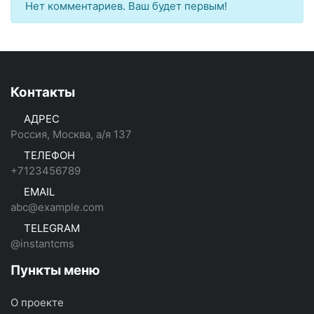
Нет комментариев. Ваш будет первым!
Контакты
АДРЕС
Россия, Москва, а/я 137
ТЕЛЕФОН
+7123456789
EMAIL
abc@example.com
TELEGRAM
@instantcms
Пункты меню
О проекте