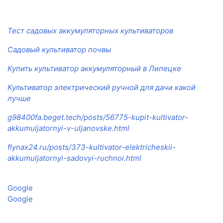
Тест садовых аккумуляторных культиваторов
Садовый культиватор почвы
Купить культиватор аккумуляторный в Липецке
Культиватор электрический ручной для дачи какой
лучше
g98400fa.beget.tech/posts/56775-kupit-kultivator-
akkumuljatornyi-v-uljanovske.html
flynax24.ru/posts/373-kultivator-elektricheskii-
akkumuljatornyi-sadovyi-ruchnoi.html
Google
Google