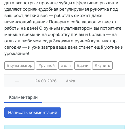
деталях:острые прочные зубцы эффективно рыхлят и
удаляют сорняки;удобная регулируемая рукоятка под
ваш рост;лёгкий вес — работать сможет даже
начинающий дачник.Подарите себе удовольствие от
работы на даче! С ручным культиватором вы потратите
меньше времени на обработку почвы и больше — на
отдых в любимом саду.Закажите ручной культиватор
сегодня — и уже завтра ваша дача станет ещё уютнее и
урожайнее!
культиватор
ручной
для
дачи
купить
—
24.03.2026
Anka
Комментарии
Написать комментарий