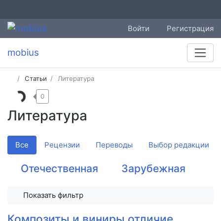
Войти
Регистрация
mobius
Статьи
Литература
0
Литература
Все
Рецензии
Переводы
Выбор редакции
Отечественная
Зарубежная
Показать фильтр
Композиты и виниры отличие