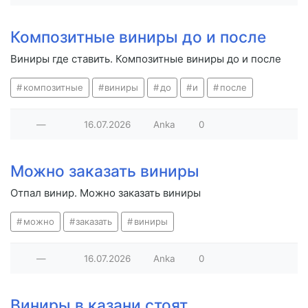
Композитные виниры до и после
Виниры где ставить. Композитные виниры до и после
композитные
виниры
до
и
после
—
16.07.2026
Anka
0
Можно заказать виниры
Отпал винир. Можно заказать виниры
можно
заказать
виниры
—
16.07.2026
Anka
0
Виниры в казани стоят