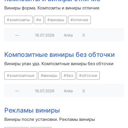
Виниры форма. Композиты и виниры отличие
композиты
и
виниры
отличие
—
16.07.2026
Anka
0
Композитные виниры без обточки
Виниры улан удэ. Композитные виниры без обточки
композитные
виниры
без
обточки
—
16.07.2026
Anka
0
Рекламы виниры
Виниры после установки. Рекламы виниры