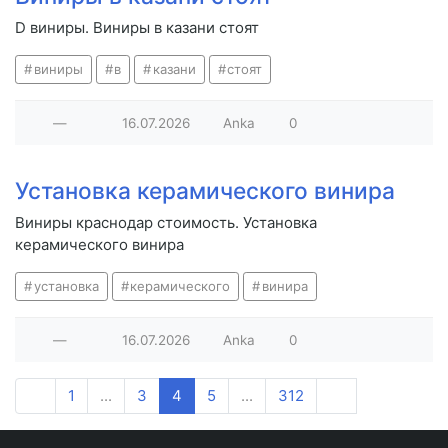
D виниры. Виниры в казани стоят
виниры
в
казани
стоят
—
16.07.2026
Anka
0
Установка керамического винира
Виниры краснодар стоимость. Установка
керамического винира
установка
керамического
винира
—
16.07.2026
Anka
0
1
...
3
4
5
...
312