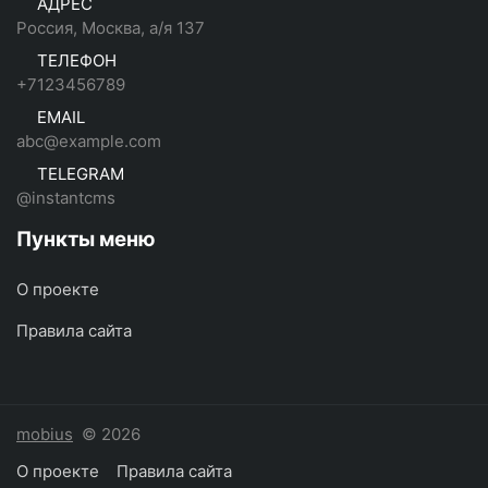
АДРЕС
Россия, Москва, а/я 137
ТЕЛЕФОН
+7123456789
EMAIL
abc@example.com
TELEGRAM
@instantcms
Пункты меню
О проекте
Правила сайта
mobius
© 2026
О проекте
Правила сайта