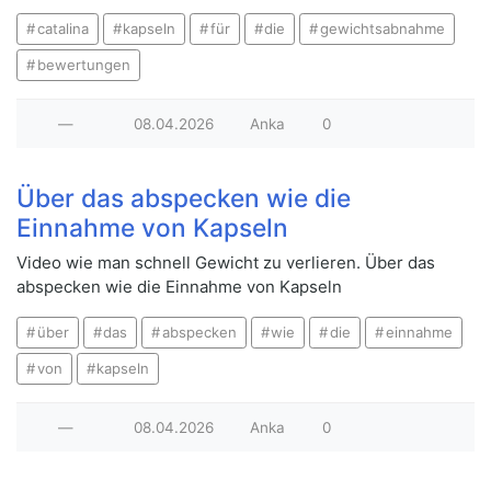
catalina
kapseln
für
die
gewichtsabnahme
bewertungen
—
08.04.2026
Anka
0
Über das abspecken wie die
Einnahme von Kapseln
Video wie man schnell Gewicht zu verlieren. Über das
abspecken wie die Einnahme von Kapseln
über
das
abspecken
wie
die
einnahme
von
kapseln
—
08.04.2026
Anka
0