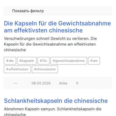
Показать фильтр
Die Kapseln für die Gewichtsabnahme
am effektivsten chinesische
Verschwörungen schnell Gewicht zu verlieren. Die
Kapseln für die Gewichtsabnahme am effektivsten
chinesische
die
kapseln
für
gewichtsabnahme
am
effektivsten
chinesische
—
08.04.2026
Anka
0
Schlankheitskapseln die chinesische
Abnehmen Kapseln samyun. Schlankheitskapseln die
chinesische