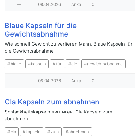
—
08.04.2026
Anka
0
Blaue Kapseln für die
Gewichtsabnahme
Wie schnell Gewicht zu verlieren Mann. Blaue Kapseln für
die Gewichtsabnahme
blaue
kapseln
für
die
gewichtsabnahme
—
08.04.2026
Anka
0
Cla Kapseln zum abnehmen
Schlankheitskapseln липтиген. Cla Kapseln zum
abnehmen
cla
kapseln
zum
abnehmen