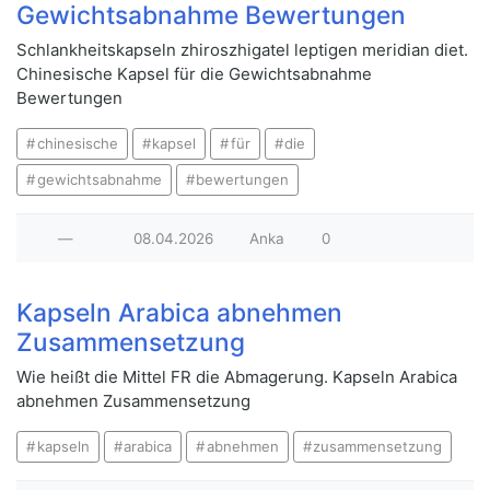
Gewichtsabnahme Bewertungen
Schlankheitskapseln zhiroszhigatel leptigen meridian diet.
Chinesische Kapsel für die Gewichtsabnahme
Bewertungen
chinesische
kapsel
für
die
gewichtsabnahme
bewertungen
—
08.04.2026
Anka
0
Kapseln Arabica abnehmen
Zusammensetzung
Wie heißt die Mittel FR die Abmagerung. Kapseln Arabica
abnehmen Zusammensetzung
kapseln
arabica
abnehmen
zusammensetzung