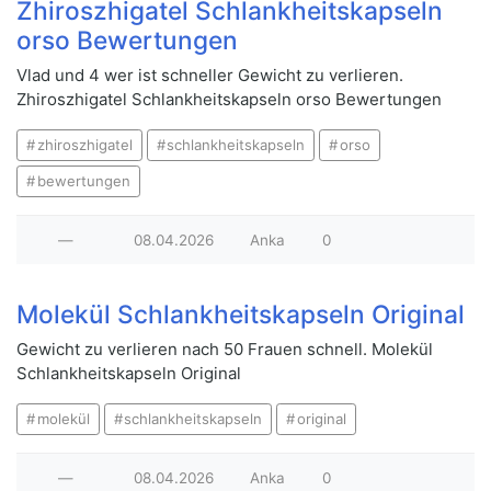
Zhiroszhigatel Schlankheitskapseln
orso Bewertungen
Vlad und 4 wer ist schneller Gewicht zu verlieren.
Zhiroszhigatel Schlankheitskapseln orso Bewertungen
zhiroszhigatel
schlankheitskapseln
orso
bewertungen
—
08.04.2026
Anka
0
Molekül Schlankheitskapseln Original
Gewicht zu verlieren nach 50 Frauen schnell. Molekül
Schlankheitskapseln Original
molekül
schlankheitskapseln
original
—
08.04.2026
Anka
0