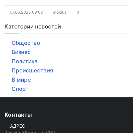
07.06.2023
09:03
mobius
0
Категории новостей
Общество
Бизнес
Политика
Происшествия
В мире
Спорт
Контакты
АДРЕС
Россия, Москва, а/я 137