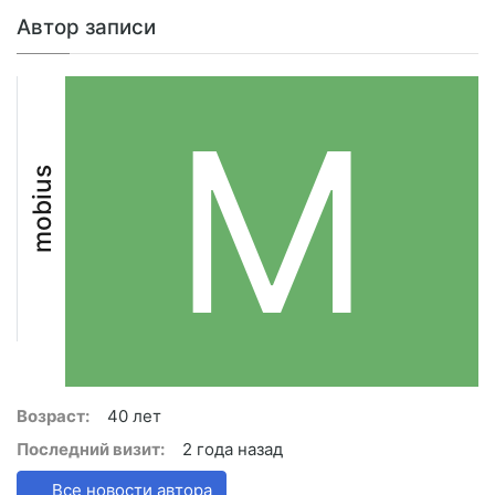
Автор записи
M
mobius
Возраст:
40 лет
Последний визит:
2 года назад
Все новости автора