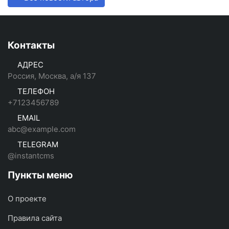
Контакты
АДРЕС
Россия, Москва, а/я 137
ТЕЛЕФОН
+7123456789
EMAIL
abc@example.com
TELEGRAM
@instantcms
Пункты меню
О проекте
Правила сайта