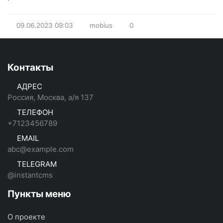
09.06.2023
09:03
mobius
0
Контакты
АДРЕС
Россия, Москва, а/я 137
ТЕЛЕФОН
+7123456789
EMAIL
abc@example.com
TELEGRAM
@instantcms
Пункты меню
О проекте