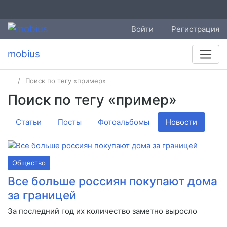
Войти
Регистрация
mobius
Поиск по тегу «пример»
Поиск по тегу «пример»
Статьи
Посты
Фотоальбомы
Новости
Общество
Все больше россиян покупают дома
за границей
За последний год их количество заметно выросло