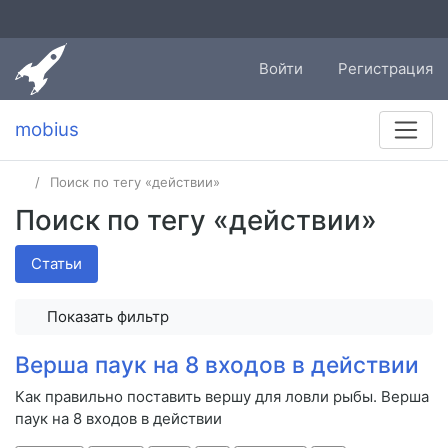
Войти
Регистрация
mobius
Поиск по тегу «действии»
Поиск по тегу «действии»
Статьи
Показать фильтр
Верша паук на 8 входов в действии
Как правильно поставить вершу для ловли рыбы. Верша
паук на 8 входов в действии