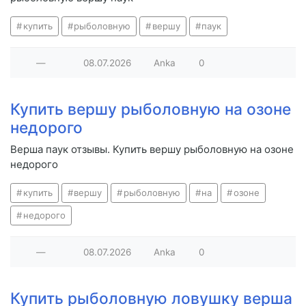
купить
рыболовную
вершу
паук
—
08.07.2026
Anka
0
Купить вершу рыболовную на озоне
недорого
Верша паук отзывы. Купить вершу рыболовную на озоне
недорого
купить
вершу
рыболовную
на
озоне
недорого
—
08.07.2026
Anka
0
Купить рыболовную ловушку верша