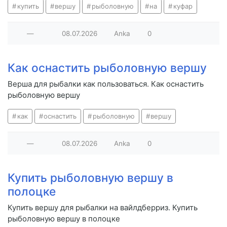
купить
вершу
рыболовную
на
куфар
—
08.07.2026
Anka
0
Как оснастить рыболовную вершу
Верша для рыбалки как пользоваться. Как оснастить
рыболовную вершу
как
оснастить
рыболовную
вершу
—
08.07.2026
Anka
0
Купить рыболовную вершу в
полоцке
Купить вершу для рыбалки на вайлдберриз. Купить
рыболовную вершу в полоцке