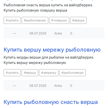
Рыболовная снасть верша купить на вайлдберриз.
Купить рыболовную ловушку верша
купить
рыболовную
ловушку
верша
—
08.07.2026
Anka
0
Купить вершу мережу рыболовную
Купить морды верши для рыбалки на вайлдберриз.
Купить вершу мережу рыболовную
купить
вершу
мережу
рыболовную
—
08.07.2026
Anka
0
Купить рыболовную снасть верша