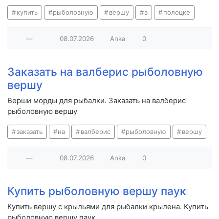
купить
рыболовную
вершу
в
полоцке
—
08.07.2026
Anka
0
Заказать на валберис рыболовную
вершу
Верши морды для рыбалки. Заказать на валберис
рыболовную вершу
заказать
на
валберис
рыболовную
вершу
—
08.07.2026
Anka
0
Купить рыболовную вершу паук
Купить вершу с крыльями для рыбалки крылена. Купить
рыболовную вершу паук