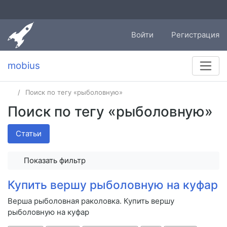
Войти
Регистрация
mobius
Поиск по тегу «рыболовную»
Поиск по тегу «рыболовную»
Статьи
Показать фильтр
Купить вершу рыболовную на куфар
Верша рыболовная раколовка. Купить вершу
рыболовную на куфар